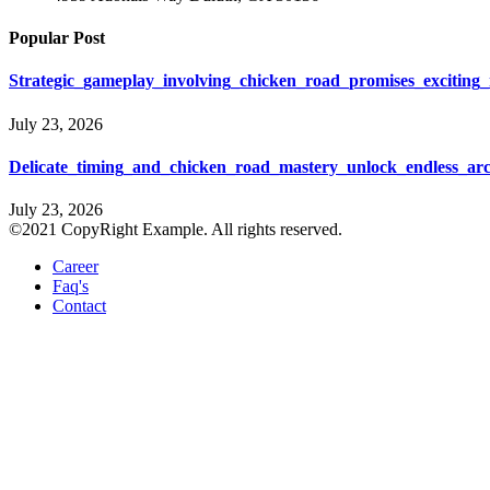
Popular Post
Strategic_gameplay_involving_chicken_road_promises_excitin
July 23, 2026
Delicate_timing_and_chicken_road_mastery_unlock_endless_ar
July 23, 2026
©2021 CopyRight Example. All rights reserved.
Career
Faq's
Contact