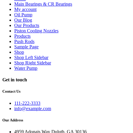
Main Bearings & CR Bearings
My account
Oil Pump
Our Blog
Our Products
Piston Cooling Nozzles
Products
Push Rods
Sample Page
Shop
Shop Left Sidebar
Shop Right Sidebar
Water Pump
Get in touch
Contact Us
111-222-3333
info@example.com
Our Address
4959 Adonais Way Duluth, GA 30136