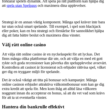
förklarar spelets dynamik. Att spela på rätt plattform kan hjälpa dig
att
spela utan Spelpaus
och maximera dina upplevelser.
Strategi är en annan viktig komponent. Många spel kräver inte bara
tur utan också smart spelande. Till exempel, i spel som blackjack
eller poker, kan en bra strategi och förståelse för sannolikhet hjälpa
dig att fatta bättre beslut och maximera dina vinster.
Välj rätt online casino
Att välja rätt online casino är en nyckelaspekt för att lyckas. Det
finns många olika plattformar där ute, och att välja en med ett gott
rykte och goda recensioner kan påverka din spelupplevelse avsevärt.
Kontrollera att casinot är licensierat och erbjuder rättvisa spel, vilket
ger dig en tryggare miljö för spelande.
Det är också viktigt att titta på bonusar och kampanjer. Många
online casinon erbjuder attraktiva välkomstbonusar som kan ge dig
extra kredit att spela för. Men kom ihåg att alltid läsa villkoren
noggrant innan du accepterar en bonus, så att du vet vad som krävs
för att ta ut eventuella vinster.
Hantera din bankrulle effektivt