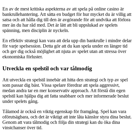
En av de mest kritiska aspekterna av att spela på online casino är
bankrullehantering. Att sätta en budget för hur mycket du är villig att
satsa och att hålla dig till den är avgörande för att undvika att förlora
mer än du har råd med. Det är lätt att bli uppslukad av spelets
spänning, men disciplin är nyckeln.
En effektiv strategi kan vara att dela upp din bankrulle i mindre delar
för varje spelsession. Detta gör att du kan spela under en längre tid
och ger dig också möjlighet att njuta av spelet utan att stressa över
ekonomiska förluster.
Utveckla en spelstil och var tålmodig
Att utveckla en spelstil innebär att hitta den strategi och typ av spel
som passar dig bäst. Vissa spelare föredrar att spela aggressivt,
medan andra tar en mer konservativ approach. Att förstå din egen
spelstil kan hjälpa dig att fatta snabbare och mer informerade beslut
under spelets gång.
Tålamod är också en viktig egenskap för framgång. Spel kan vara
oförutsägbara, och det är viktigt att inte låta känslor styra dina beslut.
Genom att vara tålmodig och följa din strategi kan du öka dina
vinstchanser över tid.