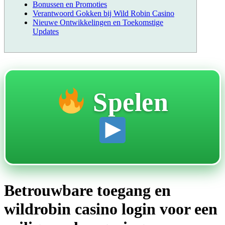
Bonussen en Promoties
Verantwoord Gokken bij Wild Robin Casino
Nieuwe Ontwikkelingen en Toekomstige
Updates
Spelen
Betrouwbare toegang en
wildrobin casino login voor een