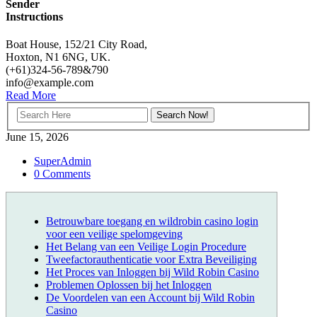
Sender
Instructions
Boat House, 152/21 City Road,
Hoxton, N1 6NG, UK.
(+61)324-56-789&790
info@example.com
Read More
June 15, 2026
SuperAdmin
0 Comments
Betrouwbare toegang en wildrobin casino login
voor een veilige spelomgeving
Het Belang van een Veilige Login Procedure
Tweefactorauthenticatie voor Extra Beveiliging
Het Proces van Inloggen bij Wild Robin Casino
Problemen Oplossen bij het Inloggen
De Voordelen van een Account bij Wild Robin
Casino