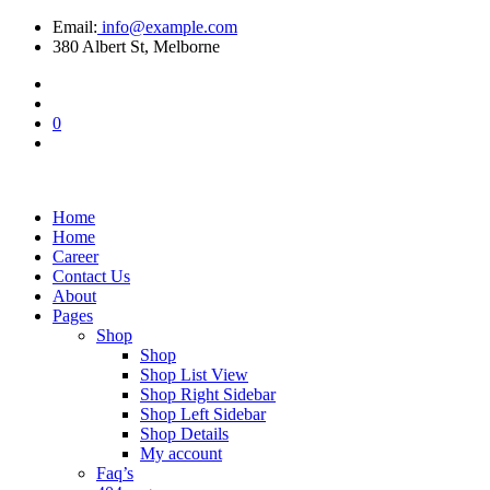
Email:
info@example.com
380 Albert St, Melborne
0
Home
Home
Career
Contact Us
About
Pages
Shop
Shop
Shop List View
Shop Right Sidebar
Shop Left Sidebar
Shop Details
My account
Faq’s