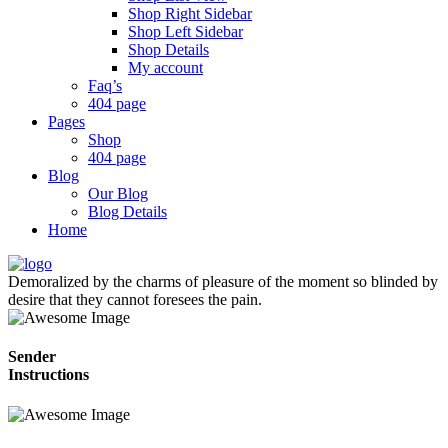
Shop Right Sidebar
Shop Left Sidebar
Shop Details
My account
Faq’s
404 page
Pages
Shop
404 page
Blog
Our Blog
Blog Details
Home
Demoralized by the charms of pleasure of the moment so blinded by
desire that they cannot foresees the pain.
Sender
Instructions