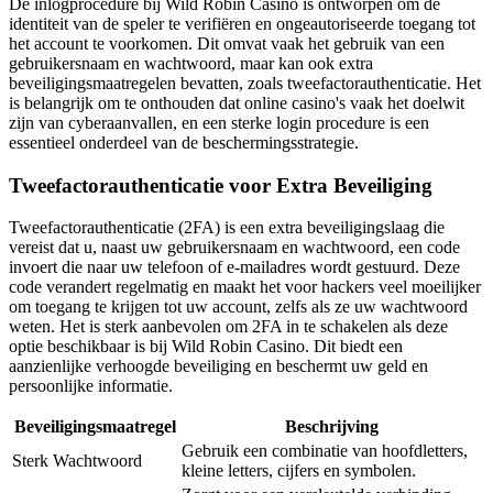
De inlogprocedure bij Wild Robin Casino is ontworpen om de
identiteit van de speler te verifiëren en ongeautoriseerde toegang tot
het account te voorkomen. Dit omvat vaak het gebruik van een
gebruikersnaam en wachtwoord, maar kan ook extra
beveiligingsmaatregelen bevatten, zoals tweefactorauthenticatie. Het
is belangrijk om te onthouden dat online casino's vaak het doelwit
zijn van cyberaanvallen, en een sterke login procedure is een
essentieel onderdeel van de beschermingsstrategie.
Tweefactorauthenticatie voor Extra Beveiliging
Tweefactorauthenticatie (2FA) is een extra beveiligingslaag die
vereist dat u, naast uw gebruikersnaam en wachtwoord, een code
invoert die naar uw telefoon of e-mailadres wordt gestuurd. Deze
code verandert regelmatig en maakt het voor hackers veel moeilijker
om toegang te krijgen tot uw account, zelfs als ze uw wachtwoord
weten. Het is sterk aanbevolen om 2FA in te schakelen als deze
optie beschikbaar is bij Wild Robin Casino. Dit biedt een
aanzienlijke verhoogde beveiliging en beschermt uw geld en
persoonlijke informatie.
Beveiligingsmaatregel
Beschrijving
Gebruik een combinatie van hoofdletters,
Sterk Wachtwoord
kleine letters, cijfers en symbolen.