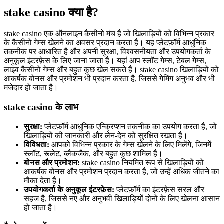
stake casino क्या है?
stake casino एक ऑनलाइन कैसीनो मंच है जो खिलाड़ियों को विभिन्न प्रकार
के कैसीनो गेम्स खेलने का अवसर प्रदान करता है। यह प्लेटफ़ॉर्म आधुनिक
तकनीक पर आधारित है और अपनी सुरक्षा, विश्वसनीयता और उपयोगकर्ता के
अनुकूल इंटरफ़ेस के लिए जाना जाता है। यहां आप स्लॉट गेम्स, टेबल गेम्स,
लाइव कैसीनो गेम्स और बहुत कुछ खेल सकते हैं। stake casino खिलाड़ियों को
आकर्षक बोनस और प्रमोशन भी प्रदान करता है, जिससे गेमिंग अनुभव और भी
मजेदार हो जाता है।
stake casino के लाभ
सुरक्षा:
प्लेटफ़ॉर्म आधुनिक एन्क्रिप्शन तकनीक का उपयोग करता है, जो
खिलाड़ियों की जानकारी और लेन-देन को सुरक्षित रखता है।
विविधता:
आपको विभिन्न प्रकार के गेम्स खेलने के लिए मिलेंगे, जिनमें
स्लॉट, रूलेट, ब्लैकजैक, और बहुत कुछ शामिल है।
बोनस और प्रमोशन:
stake casino नियमित रूप से खिलाड़ियों को
आकर्षक बोनस और प्रमोशन प्रदान करता है, जो उन्हें अधिक जीतने का
मौका देता है।
उपयोगकर्ता के अनुकूल इंटरफ़ेस:
प्लेटफ़ॉर्म का इंटरफ़ेस सरल और
सहज है, जिससे नए और अनुभवी खिलाड़ियों दोनों के लिए खेलना आसान
हो जाता है।