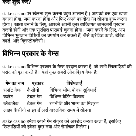
कैसे शुरू करें?
stake casino पर खेलना शुरू करना बहुत आसान है। आपको बस एक खाता
बनाना होगा, जमा करना होगा और फिर अपने पसंदीदा गेम खेलना शुरू करना
होगा। खाता बनाने के लिए, आपको अपनी कुछ व्यक्तिगत जानकारी प्रदान
करनी होगी और एक सुरक्षित पासवर्ड चुनना होगा। जमा करने के लिए, आप
विभिन्न भुगतान विधियों का उपयोग कर सकते हैं, जैसे क्रेडिट कार्ड, डेबिट
कार्ड, और क्रिप्टोकरेंसी।
विभिन्न प्रकार के गेम्स
stake casino विभिन्न प्रकार के गेम्स प्रदान करता है, जो सभी खिलाड़ियों की
पसंद को पूरा करते हैं। यहां कुछ सबसे लोकप्रिय गेम्स हैं:
गेम का नाम
प्रकार
विशेषताएँ
स्लॉट गेम्स
कैसीनो
विभिन्न थीम, बोनस सुविधाएँ
रूलेट
टेबल गेम
विभिन्न बेटिंग विकल्प
ब्लैकजैक
टेबल गेम
रणनीति और भाग्य का मिश्रण
लाइव कैसीनो
लाइव डीलर्स
वास्तविक समय में खेलना
stake casino हमेशा अपने गेम संग्रह को अपडेट करता रहता है, इसलिए
खिलाड़ियों को हमेशा कुछ नया और रोमांचक मिलेगा।