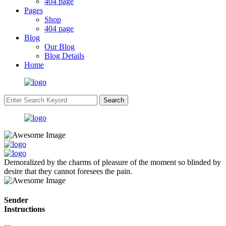
404 page
Pages
Shop
404 page
Blog
Our Blog
Blog Details
Home
Search
Demoralized by the charms of pleasure of the moment so blinded by
desire that they cannot foresees the pain.
Sender
Instructions