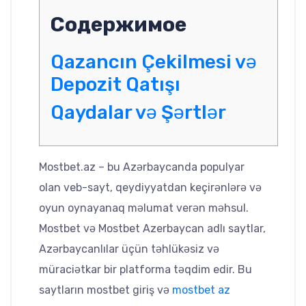
Содержимое
Qazancın Çekilmesi və
Depozit Qatışı
Qaydalar və Şərtlər
Mostbet.az – bu Azərbaycanda populyar
olan veb-sayt, qeydiyyatdan keçirənlərə və
oyun oynayanaq məlumat verən məhsul.
Mostbet və Mostbet Azerbaycan adlı saytlar,
Azərbaycanlılar üçün təhlükəsiz və
müraciətkar bir platforma təqdim edir. Bu
saytların mostbet giriş və
mostbet az