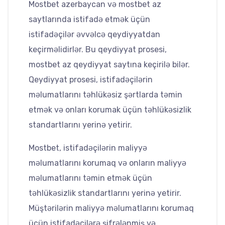
Mostbet azerbaycan və mostbet az
saytlarında istifadə etmək üçün
istifadəçilər əvvəlcə qeydiyyatdan
keçirməlidirlər. Bu qeydiyyat prosesi,
mostbet az qeydiyyat saytına keçirilə bilər.
Qeydiyyat prosesi, istifadəçilərin
məlumatlarını təhlükəsiz şərtlarda təmin
etmək və onları korumak üçün təhlükəsizlik
standartlarını yerinə yetirir.
Mostbet, istifadəçilərin maliyyə
məlumatlarını korumaq və onların maliyyə
məlumatlarını təmin etmək üçün
təhlükəsizlik standartlarını yerinə yetirir.
Müştərilərin maliyyə məlumatlarını korumaq
üçün istifadəçilərə şifrələnmiş və