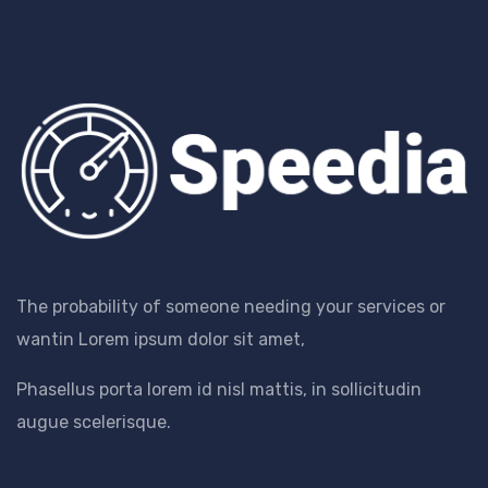
The probability of someone needing your services or
wantin Lorem ipsum dolor sit amet,
Phasellus porta lorem id nisl mattis, in sollicitudin
augue scelerisque.