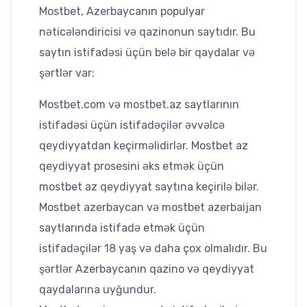
Mostbet, Azerbaycanın populyar
nəticələndiricisi və qazinonun saytıdır. Bu
saytın istifadəsi üçün belə bir qaydalar və
şərtlər var:
Mostbet.com və mostbet.az saytlarının
istifadəsi üçün istifadəçilər əvvəlcə
qeydiyyatdan keçirməlidirlər. Mostbet az
qeydiyyat prosesini əks etmək üçün
mostbet az qeydiyyat saytına keçirilə bilər.
Mostbet azerbaycan və mostbet azerbaijan
saytlarında istifadə etmək üçün
istifadəçilər 18 yaş və daha çox olmalıdır. Bu
şərtlər Azerbaycanın qazino və qeydiyyat
qaydalarına uyğundur.