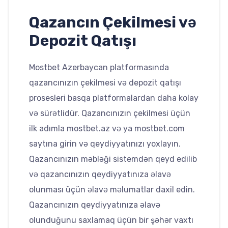
Qazancın Çekilmesi və
Depozit Qatışı
Mostbet Azerbaycan platformasında
qazancınızın çekilmesi və depozit qatışı
prosesleri basqa platformalardan daha kolay
və sürətlidür. Qazancınızın çekilmesi üçün
ilk adımla mostbet.az və ya mostbet.com
saytına girin və qeydiyyatınızı yoxlayın.
Qazancınızın məbləği sistemdən qeyd edilib
və qazancınızın qeydiyyatınıza əlavə
olunması üçün əlavə məlumatlar daxil edin.
Qazancınızın qeydiyyatınıza əlavə
olunduğunu saxlamaq üçün bir şəhər vaxtı