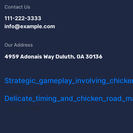
Contact Us
111-222-3333
info@example.com
Our Address
4959 Adonais Way Duluth, GA 30136
Popular Post
Strategic_gameplay_involving_chick
July 23, 2026
Delicate_timing_and_chicken_road_m
July 23, 2026