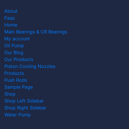
Useful Links
About
Faqs
Home
Main Bearings & CR Bearings
My account
Oil Pump
Our Blog
Our Products
Piston Cooling Nozzles
Products
Push Rods
Sample Page
Shop
Shop Left Sidebar
Shop Right Sidebar
Water Pump
Get in touch