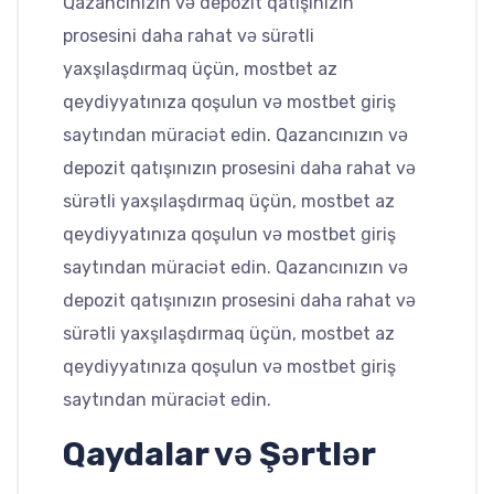
Qazancınızın və depozit qatışınızın
prosesini daha rahat və sürətli
yaxşılaşdırmaq üçün, mostbet az
qeydiyyatınıza qoşulun və mostbet giriş
saytından müraciət edin. Qazancınızın və
depozit qatışınızın prosesini daha rahat və
sürətli yaxşılaşdırmaq üçün, mostbet az
qeydiyyatınıza qoşulun və mostbet giriş
saytından müraciət edin. Qazancınızın və
depozit qatışınızın prosesini daha rahat və
sürətli yaxşılaşdırmaq üçün, mostbet az
qeydiyyatınıza qoşulun və mostbet giriş
saytından müraciət edin.
Qaydalar və Şərtlər