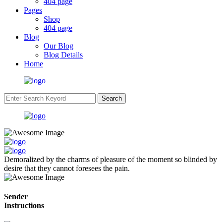
404 page
Pages
Shop
404 page
Blog
Our Blog
Blog Details
Home
Search
Demoralized by the charms of pleasure of the moment so blinded by
desire that they cannot foresees the pain.
Sender
Instructions