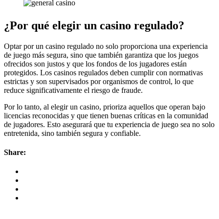
¿Por qué elegir un casino regulado?
Optar por un casino regulado no solo proporciona una experiencia
de juego más segura, sino que también garantiza que los juegos
ofrecidos son justos y que los fondos de los jugadores están
protegidos. Los casinos regulados deben cumplir con normativas
estrictas y son supervisados por organismos de control, lo que
reduce significativamente el riesgo de fraude.
Por lo tanto, al elegir un casino, prioriza aquellos que operan bajo
licencias reconocidas y que tienen buenas críticas en la comunidad
de jugadores. Esto asegurará que tu experiencia de juego sea no solo
entretenida, sino también segura y confiable.
Share: