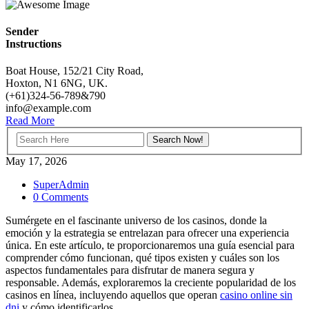
Sender
Instructions
Boat House, 152/21 City Road,
Hoxton, N1 6NG, UK.
(+61)324-56-789&790
info@example.com
Read More
May 17, 2026
SuperAdmin
0 Comments
Sumérgete en el fascinante universo de los casinos, donde la
emoción y la estrategia se entrelazan para ofrecer una experiencia
única. En este artículo, te proporcionaremos una guía esencial para
comprender cómo funcionan, qué tipos existen y cuáles son los
aspectos fundamentales para disfrutar de manera segura y
responsable. Además, exploraremos la creciente popularidad de los
casinos en línea, incluyendo aquellos que operan
casino online sin
dni
y cómo identificarlos.