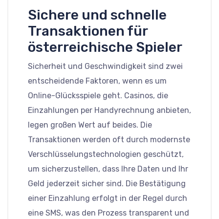
Sichere und schnelle
Transaktionen für
österreichische Spieler
Sicherheit und Geschwindigkeit sind zwei
entscheidende Faktoren, wenn es um
Online-Glücksspiele geht. Casinos, die
Einzahlungen per Handyrechnung anbieten,
legen großen Wert auf beides. Die
Transaktionen werden oft durch modernste
Verschlüsselungstechnologien geschützt,
um sicherzustellen, dass Ihre Daten und Ihr
Geld jederzeit sicher sind. Die Bestätigung
einer Einzahlung erfolgt in der Regel durch
eine SMS, was den Prozess transparent und