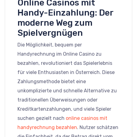
Online Casinos mit
Handy-Einzahlung: Der
moderne Weg zum
Spielvergnügen
Die Möglichkeit, bequem per
Handyrechnung im Online Casino zu
bezahlen, revolutioniert das Spielerlebnis
für viele Enthusiasten in Österreich. Diese
Zahlungsmethode bietet eine
unkomplizierte und schnelle Alternative zu
traditionellen Überweisungen oder
Kreditkartenzahlungen, und viele Spieler
suchen gezielt nach
online casinos mit
handyrechnung bezahlen
. Nutzer schätzen
die Einfachheit, da der Betrag direkt vom