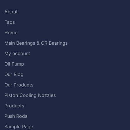
About
Faqs
Home
Main Bearings & CR Bearings
My account
Oil Pump
Our Blog
Our Products
Piston Cooling Nozzles
Products
Push Rods
Sample Page