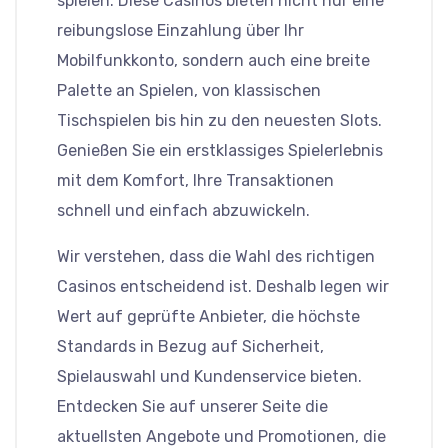
spielen. Diese Casinos bieten nicht nur eine
reibungslose Einzahlung über Ihr
Mobilfunkkonto, sondern auch eine breite
Palette an Spielen, von klassischen
Tischspielen bis hin zu den neuesten Slots.
Genießen Sie ein erstklassiges Spielerlebnis
mit dem Komfort, Ihre Transaktionen
schnell und einfach abzuwickeln.
Wir verstehen, dass die Wahl des richtigen
Casinos entscheidend ist. Deshalb legen wir
Wert auf geprüfte Anbieter, die höchste
Standards in Bezug auf Sicherheit,
Spielauswahl und Kundenservice bieten.
Entdecken Sie auf unserer Seite die
aktuellsten Angebote und Promotionen, die