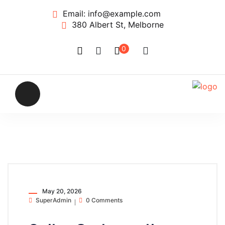
Email:
info@example.com
380 Albert St, Melborne
0
May 20, 2026
SuperAdmin
0 Comments