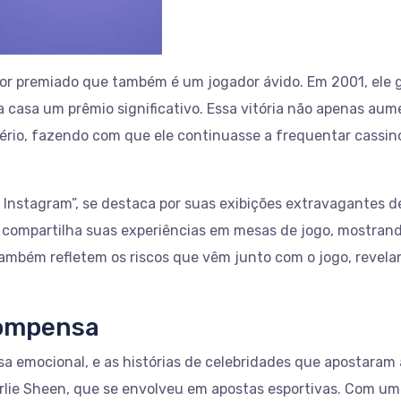
etor premiado que também é um jogador ávido. Em 2001, ele
ra casa um prêmio significativo. Essa vitória não apenas a
rio, fazendo com que ele continuasse a frequentar cassinos
 Instagram”, se destaca por suas exibições extravagantes de
 compartilha suas experiências em mesas de jogo, mostrando
também refletem os riscos que vêm junto com o jogo, revel
ecompensa
 emocional, e as histórias de celebridades que apostaram
arlie Sheen, que se envolveu em apostas esportivas. Com um 