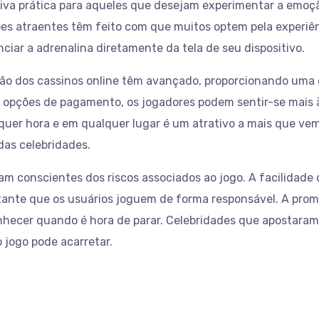
iva prática para aqueles que desejam experimentar a emoção
es atraentes têm feito com que muitos optem pela experiênc
ciar a adrenalina diretamente da tela de seu dispositivo.
ão dos cassinos online têm avançado, proporcionando uma e
opções de pagamento, os jogadores podem sentir-se mais à
lquer hora e em qualquer lugar é um atrativo a mais que ve
as celebridades.
am conscientes dos riscos associados ao jogo. A facilidade 
ante que os usuários joguem de forma responsável. A prom
econhecer quando é hora de parar. Celebridades que apostar
 jogo pode acarretar.