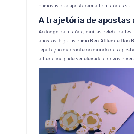
Famosos que apostaram alto histórias sur
A trajetória de apostas
Ao longo da história, muitas celebridades
apostas. Figuras como Ben Affleck e Dan 
reputação marcante no mundo das apostas
adrenalina pode ser elevada a novos níveis