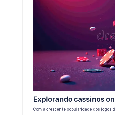
Explorando cassinos on
Com a crescente popularidade dos jogos de