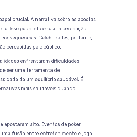
el crucial. A narrativa sobre as apostas
io. Isso pode influenciar a percepção
 consequências. Celebridades, portanto,
 percebidas pelo público.
alidades enfrentaram dificuldades
pode ser uma ferramenta de
sidade de um equilíbrio saudável. É
ternativas mais saudáveis quando
e apostaram alto. Eventos de poker,
o uma fusão entre entretenimento e jogo.