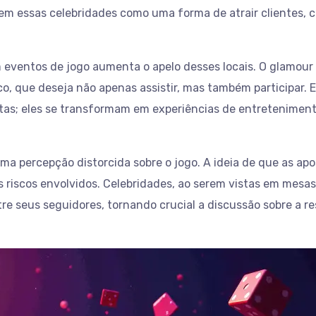
vem essas celebridades como uma forma de atrair clientes, 
m eventos de jogo aumenta o apelo desses locais. O glamour
co, que deseja não apenas assistir, mas também participar.
tas; eles se transformam em experiências de entreteniment
uma percepção distorcida sobre o jogo. A ideia de que as a
os riscos envolvidos. Celebridades, ao serem vistas em mes
e seus seguidores, tornando crucial a discussão sobre a r