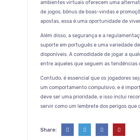
ambientes virtuais oferecem uma alternat
de jogos, bônus de boas-vindas e promoçõ
apostas, essa é uma oportunidade de viven
Além disso, a segurança e a regulamentaç
suporte em português e uma variedade de 
disponíveis. A comodidade de jogar a qua
entre aqueles que seguem as tendências d
Contudo, é essencial que os jogadores sej
um comportamento compulsivo, e é import
deve ser uma prioridade, e isso inclui r
servir como um lembrete dos perigos que o
Share: