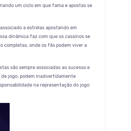
criando um ciclo em que fama e apostas se
 associado a estrelas apostando em
 Essa dinâmica faz com que os cassinos se
o completas, onde os fãs podem viver a
postas são sempre associadas ao sucesso e
as de jogo, podem inadvertidamente
esponsabilidade na representação do jogo