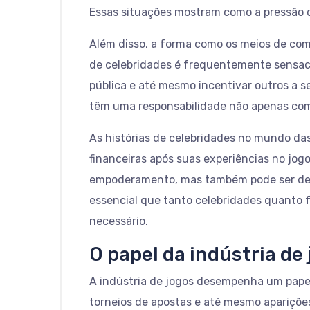
Essas situações mostram como a pressão d
Além disso, a forma como os meios de com
de celebridades é frequentemente sensaci
pública e até mesmo incentivar outros a 
têm uma responsabilidade não apenas com
As histórias de celebridades no mundo da
financeiras após suas experiências no jog
empoderamento, mas também pode ser destr
essencial que tanto celebridades quanto 
necessário.
O papel da indústria de
A indústria de jogos desempenha um papel 
torneios de apostas e até mesmo aparições