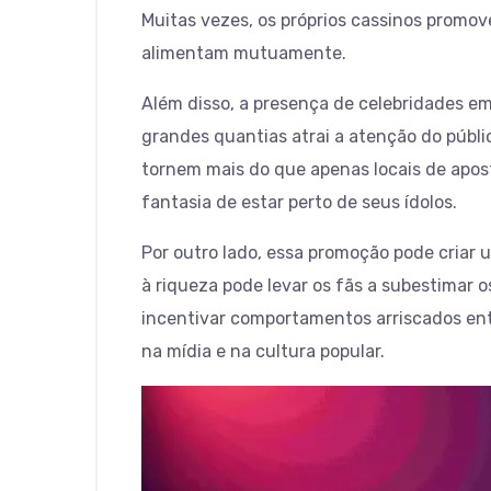
Muitas vezes, os próprios cassinos promo
alimentam mutuamente.
Além disso, a presença de celebridades e
grandes quantias atrai a atenção do públi
tornem mais do que apenas locais de apos
fantasia de estar perto de seus ídolos.
Por outro lado, essa promoção pode criar 
à riqueza pode levar os fãs a subestimar 
incentivar comportamentos arriscados entr
na mídia e na cultura popular.