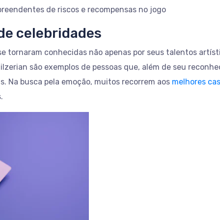
preendentes de riscos e recompensas no jogo
 de celebridades
 se tornaram conhecidas não apenas por seus talentos artí
Bilzerian são exemplos de pessoas que, além de seu reconh
. Na busca pela emoção, muitos recorrem aos
melhores cas
.