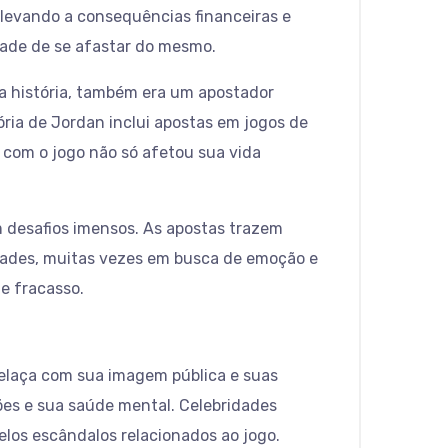
levando a consequências financeiras e
ldade de se afastar do mesmo.
da história, também era um apostador
ória de Jordan inclui apostas em jogos de
o com o jogo não só afetou sua vida
 desafios imensos. As apostas trazem
idades, muitas vezes em busca de emoção e
 e fracasso.
relaça com sua imagem pública e suas
ões e sua saúde mental. Celebridades
elos escândalos relacionados ao jogo.