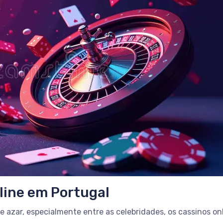
line em Portugal
 azar, especialmente entre as celebridades, os cassinos o