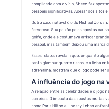
complicada com o vício, Sheen fez aposta
pessoais significativas. Apesar dos altos 
Outro caso notável é o de Michael Jordan
fervoroso. Sua paixão pelas apostas causo
golfe, onde ele costumava arriscar grandes
pessoal, mas também deixou uma marca du
Esses relatos revelam que, enquanto algu
tanto glamour quanto riscos, e a linha e
adrenalina, mostram que o jogo pode ser um
A influência do jogo na 
A relação entre as celebridades e o jogo
carreiras. O impacto das apostas muitas v
como Paris Hilton e Lindsay Lohan enfrent