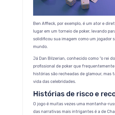
Ben Affleck, por exemplo, é um ator e dir
lugar em um torneio de poker, levando pa
solidificou sua imagem como um jogador sé
mundo.
Já Dan Bilzerian, conhecido como “o rei do
profissional de poker que frequentemente
histórias são recheadas de glamour, mas 
vida das celebridades.
Histórias de risco e r
O jogo é muitas vezes uma montanha-russa
das narrativas mais intrigantes é a de Ch