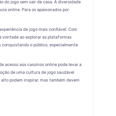
 do jogo sem sair de casa. A diversidade
ia online. Para os apaixonados por
xperiência de jogo mais confiável. Com
 vontade ao explorar as plataformas
m conquistando o público, especialmente
de acesso aos cassinos online pode levar a
oção de uma cultura de jogo saudável
am alto podem inspirar, mas também devem