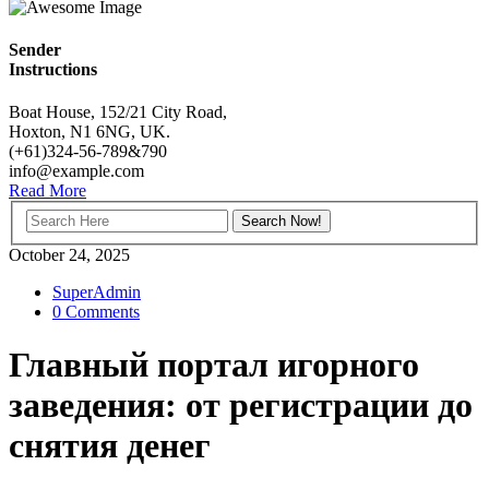
Sender
Instructions
Boat House, 152/21 City Road,
Hoxton, N1 6NG, UK.
(+61)324-56-789&790
info@example.com
Read More
October 24, 2025
SuperAdmin
0 Comments
Главный портал игорного
заведения: от регистрации до
снятия денег