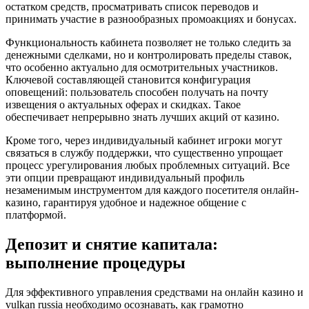
остатком средств, просматривать список переводов и
принимать участие в разнообразных промоакциях и бонусах.
Функциональность кабинета позволяет не только следить за
денежными сделками, но и контролировать пределы ставок,
что особенно актуально для осмотрительных участников.
Ключевой составляющей становится конфигурация
оповещений: пользователь способен получать на почту
извещения о актуальных оферах и скидках. Такое
обеспечивает непрерывно знать лучших акций от казино.
Кроме того, через индивидуальный кабинет игроки могут
связаться в службу поддержки, что существенно упрощает
процесс урегулирования любых проблемных ситуаций. Все
эти опции превращают индивидуальный профиль
незаменимым инструментом для каждого посетителя онлайн-
казино, гарантируя удобное и надежное общение с
платформой.
Депозит и снятие капитала:
выполнение процедуры
Для эффективного управления средствами на онлайн казино и
vulkan russia необходимо осознавать, как грамотно