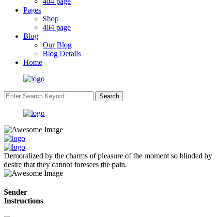
404 page
Pages
Shop
404 page
Blog
Our Blog
Blog Details
Home
Search
Demoralized by the charms of pleasure of the moment so blinded by
desire that they cannot foresees the pain.
Sender
Instructions