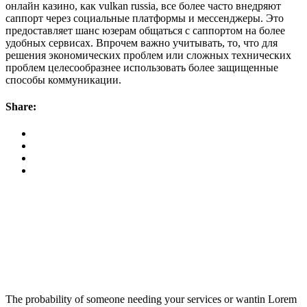
онлайн казино, как vulkan russia, все более часто внедряют
саппорт через социальные платформы и мессенджеры. Это
предоставляет шанс юзерам общаться с саппортом на более
удобных сервисах. Впрочем важно учитывать, то, что для
решения экономических проблем или сложных технических
проблем целесообразнее использовать более защищенные
способы коммуникации.
Share:
The probability of someone needing your services or wantin Lorem