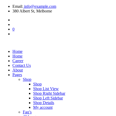
Email:
info@example.com
380 Albert St, Melborne
0
Home
Home
Career
Contact Us
About
Pages
Shop
Shop
Shop List View
Shop Right Sidebar
Shop Left Sidebar
Shop Details
My account
Faq’s