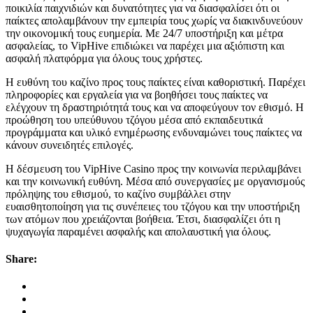
ποικιλία παιχνιδιών και δυνατότητες για να διασφαλίσει ότι οι
παίκτες απολαμβάνουν την εμπειρία τους χωρίς να διακινδυνεύουν
την οικονομική τους ευημερία. Με 24/7 υποστήριξη και μέτρα
ασφαλείας, το VipHive επιδιώκει να παρέχει μια αξιόπιστη και
ασφαλή πλατφόρμα για όλους τους χρήστες.
Η ευθύνη του καζίνο προς τους παίκτες είναι καθοριστική. Παρέχει
πληροφορίες και εργαλεία για να βοηθήσει τους παίκτες να
ελέγχουν τη δραστηριότητά τους και να αποφεύγουν τον εθισμό. Η
προώθηση του υπεύθυνου τζόγου μέσα από εκπαιδευτικά
προγράμματα και υλικό ενημέρωσης ενδυναμώνει τους παίκτες να
κάνουν συνειδητές επιλογές.
Η δέσμευση του VipHive Casino προς την κοινωνία περιλαμβάνει
και την κοινωνική ευθύνη. Μέσα από συνεργασίες με οργανισμούς
πρόληψης του εθισμού, το καζίνο συμβάλλει στην
ευαισθητοποίηση για τις συνέπειες του τζόγου και την υποστήριξη
των ατόμων που χρειάζονται βοήθεια. Έτσι, διασφαλίζει ότι η
ψυχαγωγία παραμένει ασφαλής και απολαυστική για όλους.
Share: