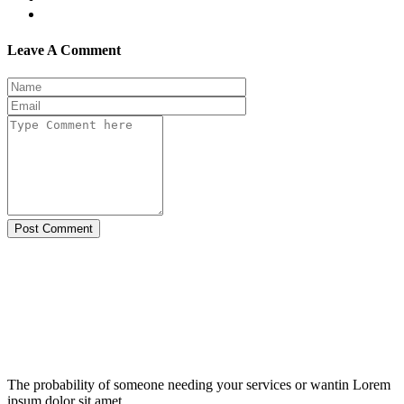
Leave A Comment
Post Comment
The probability of someone needing your services or wantin Lorem
ipsum dolor sit amet,