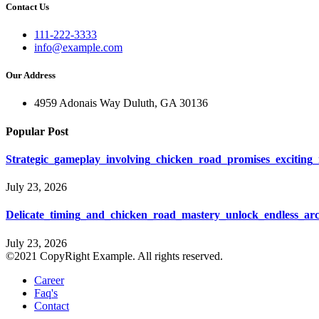
Contact Us
111-222-3333
info@example.com
Our Address
4959 Adonais Way Duluth, GA 30136
Popular Post
Strategic_gameplay_involving_chicken_road_promises_excitin
July 23, 2026
Delicate_timing_and_chicken_road_mastery_unlock_endless_ar
July 23, 2026
©2021 CopyRight Example. All rights reserved.
Career
Faq's
Contact