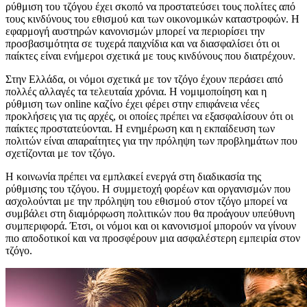
ρύθμιση του τζόγου έχει σκοπό να προστατεύσει τους πολίτες από
τους κινδύνους του εθισμού και των οικονομικών καταστροφών. Η
εφαρμογή αυστηρών κανονισμών μπορεί να περιορίσει την
προσβασιμότητα σε τυχερά παιχνίδια και να διασφαλίσει ότι οι
παίκτες είναι ενήμεροι σχετικά με τους κινδύνους που διατρέχουν.
Στην Ελλάδα, οι νόμοι σχετικά με τον τζόγο έχουν περάσει από
πολλές αλλαγές τα τελευταία χρόνια. Η νομιμοποίηση και η
ρύθμιση των online καζίνο έχει φέρει στην επιφάνεια νέες
προκλήσεις για τις αρχές, οι οποίες πρέπει να εξασφαλίσουν ότι οι
παίκτες προστατεύονται. Η ενημέρωση και η εκπαίδευση των
πολιτών είναι απαραίτητες για την πρόληψη των προβλημάτων που
σχετίζονται με τον τζόγο.
Η κοινωνία πρέπει να εμπλακεί ενεργά στη διαδικασία της
ρύθμισης του τζόγου. Η συμμετοχή φορέων και οργανισμών που
ασχολούνται με την πρόληψη του εθισμού στον τζόγο μπορεί να
συμβάλει στη διαμόρφωση πολιτικών που θα προάγουν υπεύθυνη
συμπεριφορά. Έτσι, οι νόμοι και οι κανονισμοί μπορούν να γίνουν
πιο αποδοτικοί και να προσφέρουν μια ασφαλέστερη εμπειρία στον
τζόγο.