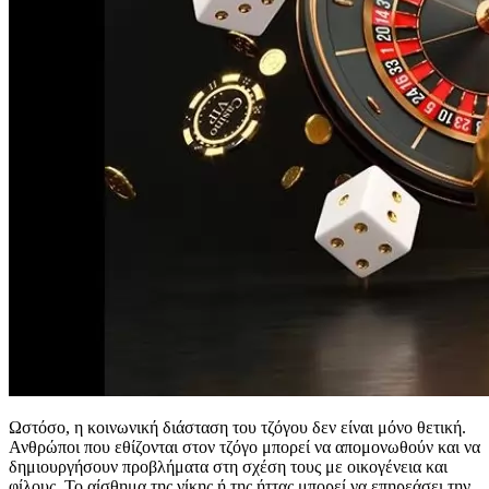
Ωστόσο, η κοινωνική διάσταση του τζόγου δεν είναι μόνο θετική.
Ανθρώποι που εθίζονται στον τζόγο μπορεί να απομονωθούν και να
δημιουργήσουν προβλήματα στη σχέση τους με οικογένεια και
φίλους. Το αίσθημα της νίκης ή της ήττας μπορεί να επηρεάσει την