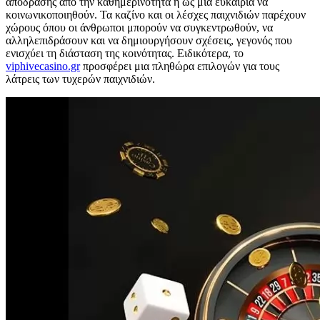
απόδρασης από την καθημερινότητα ή ως μια ευκαιρία να
κοινωνικοποιηθούν. Τα καζίνο και οι λέσχες παιχνιδιών παρέχουν
χώρους όπου οι άνθρωποι μπορούν να συγκεντρωθούν, να
αλληλεπιδράσουν και να δημιουργήσουν σχέσεις, γεγονός που
ενισχύει τη διάσταση της κοινότητας. Ειδικότερα, το
viphivecasino.gr
προσφέρει μια πληθώρα επιλογών για τους
λάτρεις των τυχερών παιχνιδιών.