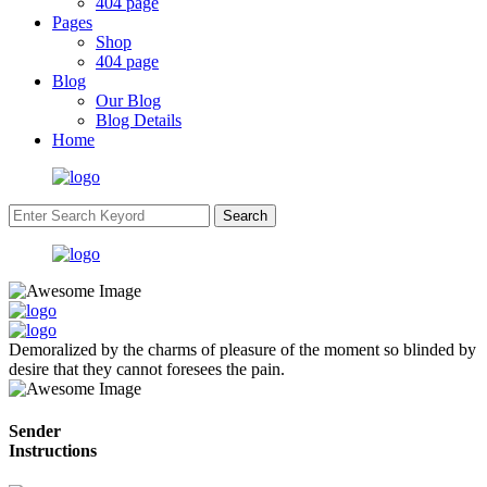
404 page
Pages
Shop
404 page
Blog
Our Blog
Blog Details
Home
Search
Demoralized by the charms of pleasure of the moment so blinded by
desire that they cannot foresees the pain.
Sender
Instructions