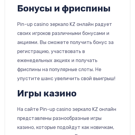
Бонусы и фриспины
Pin-up casino зеркало KZ онлайн радует
своих игроков различными бонусами и
акциями. Вы сможете получить бонус за
регистрацию, участвовать в
еженедельных акциях и получать
фриспины на популярные слоты. Не
упустите шанс увеличить свой выигрыш!
Игры казино
На сайте Pin-up casino зеркало KZ онлайн
представлены разнообразные игры
казино, которые подойдут как новичкам,