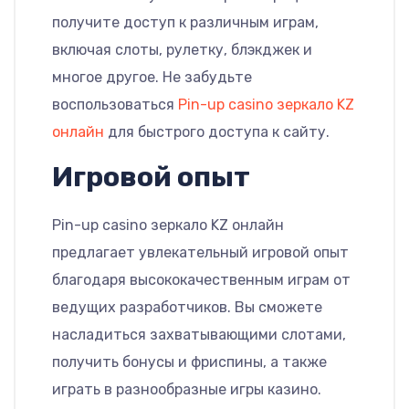
получите доступ к различным играм,
включая слоты, рулетку, блэкджек и
многое другое. Не забудьте
воспользоваться
Pin-up casino зеркало KZ
онлайн
для быстрого доступа к сайту.
Игровой опыт
Pin-up casino зеркало KZ онлайн
предлагает увлекательный игровой опыт
благодаря высококачественным играм от
ведущих разработчиков. Вы сможете
насладиться захватывающими слотами,
получить бонусы и фриспины, а также
играть в разнообразные игры казино.