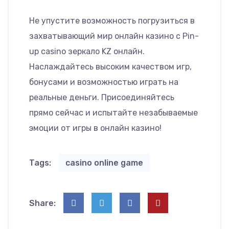
Не упустите возможность погрузиться в
захватывающий мир онлайн казино с Pin-
up casino зеркало KZ онлайн.
Наслаждайтесь высоким качеством игр,
бонусами и возможностью играть на
реальные деньги. Присоединяйтесь
прямо сейчас и испытайте незабываемые
эмоции от игры в онлайн казино!
Tags:
casino online game
Share: