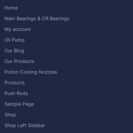
Home
Main Bearings & CR Bearings
My account
Oil Pump
Our Blog
Our Products
Piston Cooling Nozzles
Products
Push Rods
Sample Page
Shop
Shop Left Sidebar