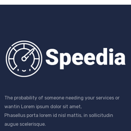
The probability of someone needing your services or
wantin Lorem ipsum dolor sit amet,
Phasellus porta lorem id nisl mattis, in sollicitudin
augue scelerisque.