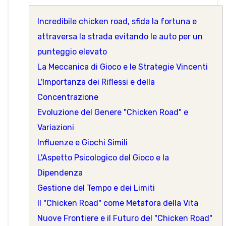
Incredibile chicken road, sfida la fortuna e
attraversa la strada evitando le auto per un
punteggio elevato
La Meccanica di Gioco e le Strategie Vincenti
L'Importanza dei Riflessi e della
Concentrazione
Evoluzione del Genere "Chicken Road" e
Variazioni
Influenze e Giochi Simili
L'Aspetto Psicologico del Gioco e la
Dipendenza
Gestione del Tempo e dei Limiti
Il "Chicken Road" come Metafora della Vita
Nuove Frontiere e il Futuro del "Chicken Road"