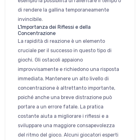
esempio la possibilità di rallentare il tempo o
di rendere la gallina temporaneamente
invincibile.
L'Importanza dei Riflessi e della
Concentrazione
La rapidità di reazione è un elemento
cruciale per il successo in questo tipo di
giochi. Gli ostacoli appaiono
improvvisamente e richiedono una risposta
immediata. Mantenere un alto livello di
concentrazione è altrettanto importante,
poiché anche una breve distrazione può
portare a un errore fatale. La pratica
costante aiuta a migliorare i riflessi e a
sviluppare una maggiore consapevolezza
del ritmo del gioco. Alcuni giocatori esperti