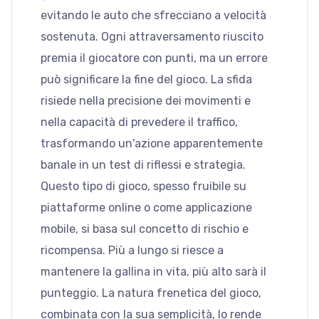
evitando le auto che sfrecciano a velocità
sostenuta. Ogni attraversamento riuscito
premia il giocatore con punti, ma un errore
può significare la fine del gioco. La sfida
risiede nella precisione dei movimenti e
nella capacità di prevedere il traffico,
trasformando un'azione apparentemente
banale in un test di riflessi e strategia.
Questo tipo di gioco, spesso fruibile su
piattaforme online o come applicazione
mobile, si basa sul concetto di rischio e
ricompensa. Più a lungo si riesce a
mantenere la gallina in vita, più alto sarà il
punteggio. La natura frenetica del gioco,
combinata con la sua semplicità, lo rende