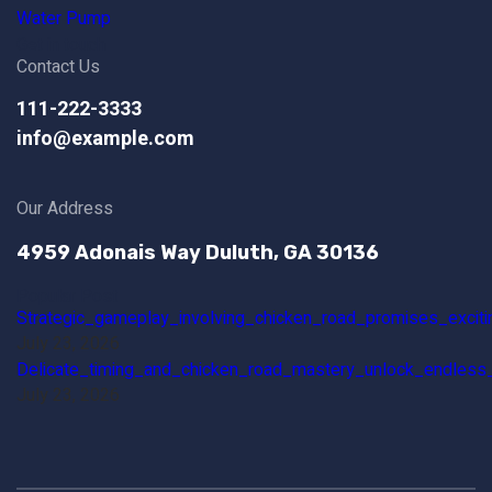
Water Pump
Get in touch
Contact Us
111-222-3333
info@example.com
Our Address
4959 Adonais Way Duluth, GA 30136
Popular Post
Strategic_gameplay_involving_chicken_road_promises_excit
July 23, 2026
Delicate_timing_and_chicken_road_mastery_unlock_endless
July 23, 2026