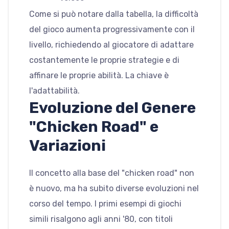
Come si può notare dalla tabella, la difficoltà
del gioco aumenta progressivamente con il
livello, richiedendo al giocatore di adattare
costantemente le proprie strategie e di
affinare le proprie abilità. La chiave è
l'adattabilità.
Evoluzione del Genere
"Chicken Road" e
Variazioni
Il concetto alla base del "chicken road" non
è nuovo, ma ha subito diverse evoluzioni nel
corso del tempo. I primi esempi di giochi
simili risalgono agli anni '80, con titoli