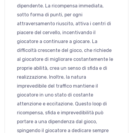
dipendente. La ricompensa immediata,
sotto forma di punti, per ogni
attraversamento riuscito, attiva i centri di
piacere del cervello, incentivando il
giocatore a continuare a giocare. La
difficoltà crescente del gioco, che richiede
al giocatore di migliorare costantemente le
proprie abilità, crea un senso di sfida e di
realizzazione. Inoltre, la natura
imprevedibile del traffico mantiene il
giocatore in uno stato di costante
attenzione e eccitazione. Questo loop di
ricompensa, sfida e imprevedibilità può
portare a una dipendenza dal gioco,
spingendo il giocatore a dedicare sempre