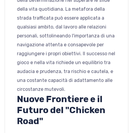
della determinazione nel superare le sfide
della vita quotidiana. La metafora della
strada trafficata può essere applicata a
qualsiasi ambito, dal lavoro alle relazioni
personali, sottolineando l'importanza di una
navigazione attenta e consapevole per
raggiungere i propri obiettivi. Il successo nel
gioco e nella vita richiede un equilibrio tra
audacia e prudenza, tra rischio e cautela, e
una costante capacità di adattamento alle
circostanze mutevoli.
Nuove Frontiere e il
Futuro del "Chicken
Road"