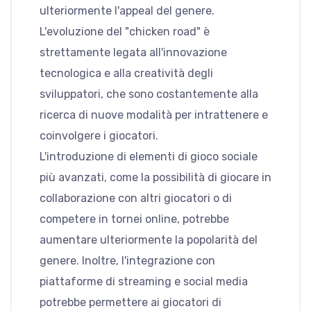
ulteriormente l'appeal del genere.
L'evoluzione del "chicken road" è
strettamente legata all'innovazione
tecnologica e alla creatività degli
sviluppatori, che sono costantemente alla
ricerca di nuove modalità per intrattenere e
coinvolgere i giocatori.
L'introduzione di elementi di gioco sociale
più avanzati, come la possibilità di giocare in
collaborazione con altri giocatori o di
competere in tornei online, potrebbe
aumentare ulteriormente la popolarità del
genere. Inoltre, l'integrazione con
piattaforme di streaming e social media
potrebbe permettere ai giocatori di