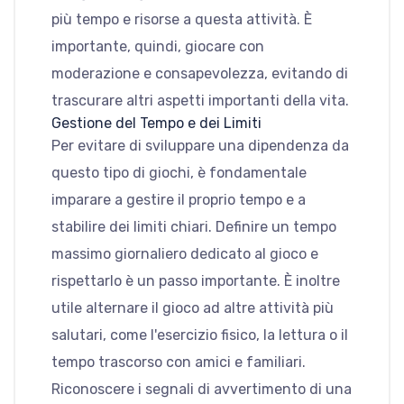
più tempo e risorse a questa attività. È
importante, quindi, giocare con
moderazione e consapevolezza, evitando di
trascurare altri aspetti importanti della vita.
Gestione del Tempo e dei Limiti
Per evitare di sviluppare una dipendenza da
questo tipo di giochi, è fondamentale
imparare a gestire il proprio tempo e a
stabilire dei limiti chiari. Definire un tempo
massimo giornaliero dedicato al gioco e
rispettarlo è un passo importante. È inoltre
utile alternare il gioco ad altre attività più
salutari, come l'esercizio fisico, la lettura o il
tempo trascorso con amici e familiari.
Riconoscere i segnali di avvertimento di una