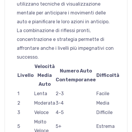
utilizzano tecniche di visualizzazione
mentale per anticipare i movimenti delle
auto e pianificare le loro azioni in anticipo.
La combinazione di riflessi pronti,
concentrazione e strategia permette di
affrontare anche i livelli più impegnativi con
successo.
Velocità
Numero Auto
Livello
Media
Difficoltà
Contemporanee
Auto
1
Lenta
2-3
Facile
2
Moderata
3-4
Media
3
Veloce
4-5
Difficile
Molto
5
5+
Estrema
Veloce