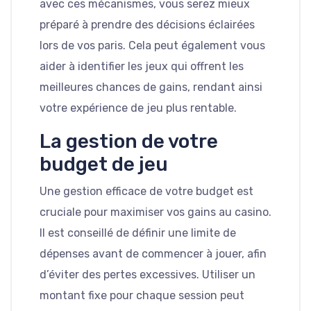
avec ces mécanismes, vous serez mieux
préparé à prendre des décisions éclairées
lors de vos paris. Cela peut également vous
aider à identifier les jeux qui offrent les
meilleures chances de gains, rendant ainsi
votre expérience de jeu plus rentable.
La gestion de votre
budget de jeu
Une gestion efficace de votre budget est
cruciale pour maximiser vos gains au casino.
Il est conseillé de définir une limite de
dépenses avant de commencer à jouer, afin
d’éviter des pertes excessives. Utiliser un
montant fixe pour chaque session peut