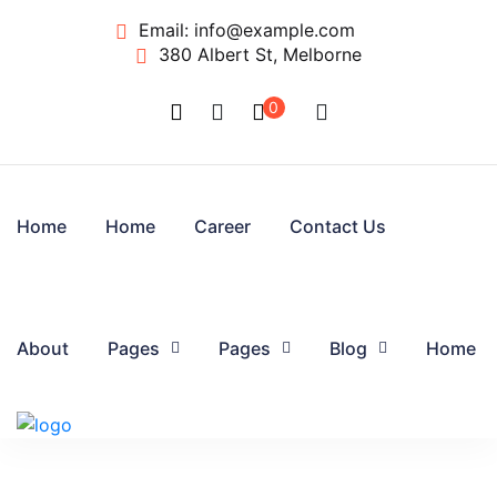
Email:
info@example.com
380 Albert St, Melborne
0
Home
Home
Career
Contact Us
About
Pages
Pages
Blog
Home