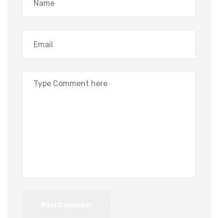
Post Comment