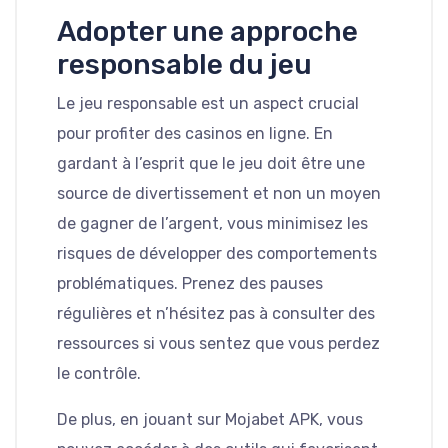
Adopter une approche
responsable du jeu
Le jeu responsable est un aspect crucial
pour profiter des casinos en ligne. En
gardant à l’esprit que le jeu doit être une
source de divertissement et non un moyen
de gagner de l’argent, vous minimisez les
risques de développer des comportements
problématiques. Prenez des pauses
régulières et n’hésitez pas à consulter des
ressources si vous sentez que vous perdez
le contrôle.
De plus, en jouant sur Mojabet APK, vous