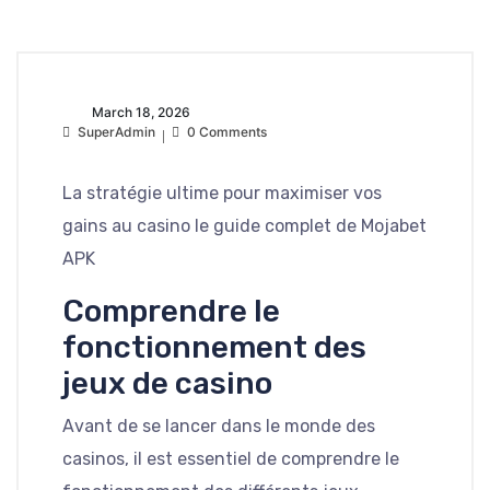
March 18, 2026
SuperAdmin
0 Comments
La stratégie ultime pour maximiser vos
gains au casino le guide complet de Mojabet
APK
Comprendre le
fonctionnement des
jeux de casino
Avant de se lancer dans le monde des
casinos, il est essentiel de comprendre le