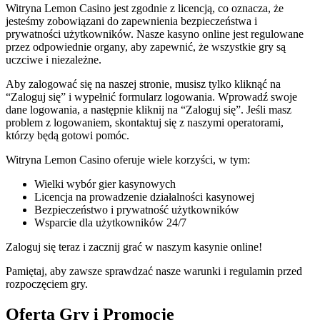
Witryna Lemon Casino jest zgodnie z licencją, co oznacza, że
jesteśmy zobowiązani do zapewnienia bezpieczeństwa i
prywatności użytkowników. Nasze kasyno online jest regulowane
przez odpowiednie organy, aby zapewnić, że wszystkie gry są
uczciwe i niezależne.
Aby zalogować się na naszej stronie, musisz tylko kliknąć na
“Zaloguj się” i wypełnić formularz logowania. Wprowadź swoje
dane logowania, a następnie kliknij na “Zaloguj się”. Jeśli masz
problem z logowaniem, skontaktuj się z naszymi operatorami,
którzy będą gotowi pomóc.
Witryna Lemon Casino oferuje wiele korzyści, w tym:
Wielki wybór gier kasynowych
Licencja na prowadzenie działalności kasynowej
Bezpieczeństwo i prywatność użytkowników
Wsparcie dla użytkowników 24/7
Zaloguj się teraz i zacznij grać w naszym kasynie online!
Pamiętaj, aby zawsze sprawdzać nasze warunki i regulamin przed
rozpoczęciem gry.
Oferta Gry i Promocje