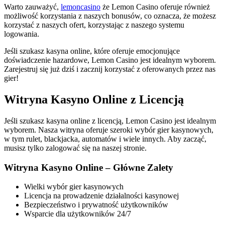
Warto zauważyć,
lemoncasino
że Lemon Casino oferuje również
możliwość korzystania z naszych bonusów, co oznacza, że możesz
korzystać z naszych ofert, korzystając z naszego systemu
logowania.
Jeśli szukasz kasyna online, które oferuje emocjonujące
doświadczenie hazardowe, Lemon Casino jest idealnym wyborem.
Zarejestruj się już dziś i zacznij korzystać z oferowanych przez nas
gier!
Witryna Kasyno Online z Licencją
Jeśli szukasz kasyna online z licencją, Lemon Casino jest idealnym
wyborem. Nasza witryna oferuje szeroki wybór gier kasynowych,
w tym rulet, blackjacka, automatów i wiele innych. Aby zacząć,
musisz tylko zalogować się na naszej stronie.
Witryna Kasyno Online – Główne Zalety
Wielki wybór gier kasynowych
Licencja na prowadzenie działalności kasynowej
Bezpieczeństwo i prywatność użytkowników
Wsparcie dla użytkowników 24/7