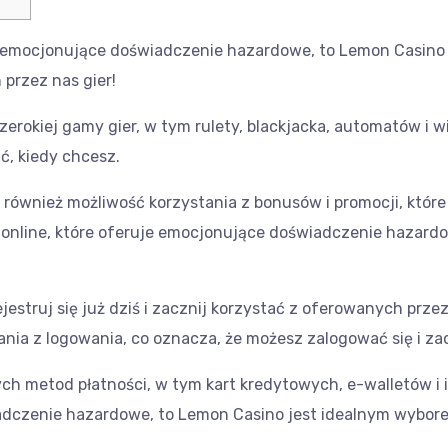
je emocjonujące doświadczenie hazardowe, to Lemon Casino 
 przez nas gier!
okiej gamy gier, w tym rulety, blackjacka, automatów i wi
ć, kiedy chcesz.
 również możliwość korzystania z bonusów i promocji, któ
a online, które oferuje emocjonujące doświadczenie hazard
jestruj się już dziś i zacznij korzystać z oferowanych prze
nia z logowania, co oznacza, że możesz zalogować się i za
h metod płatności, w tym kart kredytowych, e-walletów i i
iadczenie hazardowe, to Lemon Casino jest idealnym wybor