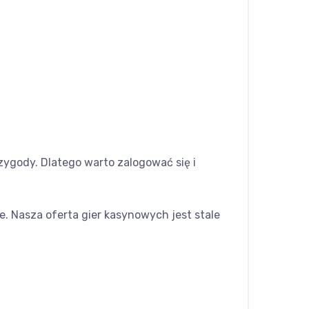
ygody. Dlatego warto zalogować się i
e. Nasza oferta gier kasynowych jest stale