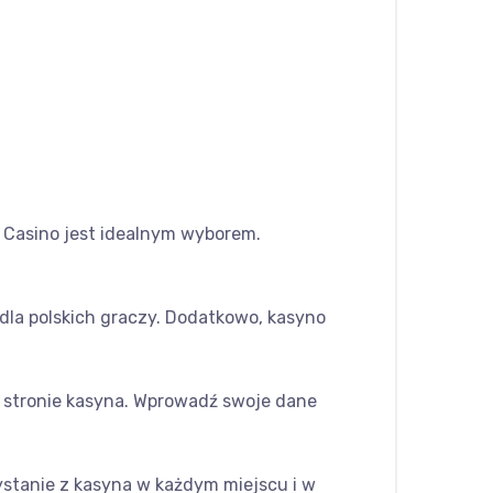
 Casino jest idealnym wyborem.
 dla polskich graczy. Dodatkowo, kasyno
na stronie kasyna. Wprowadź swoje dane
ystanie z kasyna w każdym miejscu i w