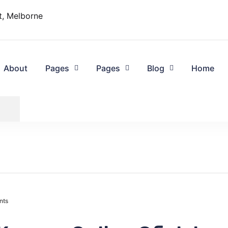
t, Melborne
About
Pages
Pages
Blog
Home
nts