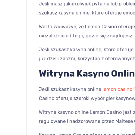
Jeśli masz jakiekolwiek pytania lub proble
szukasz kasyna online, które oferuje em
Warto zauważyć, że Lemon Casino oferuje r
niezależnie od tego, gdzie się znajdujesz.
Jeśli szukasz kasyna online, które oferu
już dziś i zacznij korzystać z oferowanych
Witryna Kasyno Onlin
Jeśli szukasz kasyna online
lemon casino 
Casino oferuje szeroki wybór gier kasynow
Witryna kasyno online Lemon Casino jest 
regulowane i nadzorowane przez Maltese 