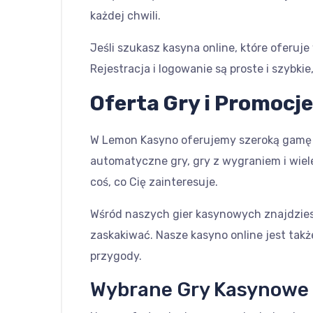
każdej chwili.
Jeśli szukasz kasyna online, które oferu
Rejestracja i logowanie są proste i szybkie
Oferta Gry i Promocje
W Lemon Kasyno oferujemy szeroką gamę gi
automatyczne gry, gry z wygraniem i wiel
coś, co Cię zainteresuje.
Wśród naszych gier kasynowych znajdziesz t
zaskakiwać. Nasze kasyno online jest tak
przygody.
Wybrane Gry Kasynowe