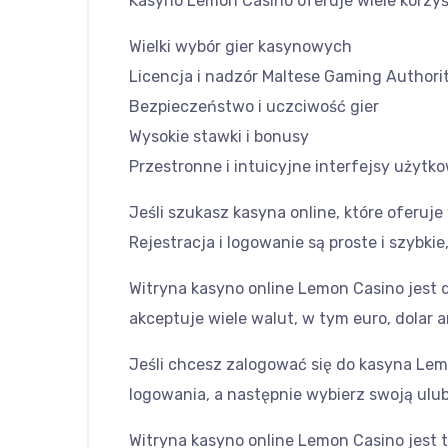
Kasyno Lemon Casino oferuje wiele korzyś
Wielki wybór gier kasynowych
Licencja i nadzór Maltese Gaming Authori
Bezpieczeństwo i uczciwość gier
Wysokie stawki i bonusy
Przestronne i intuicyjne interfejsy użytk
Jeśli szukasz kasyna online, które oferu
Rejestracja i logowanie są proste i szybkie
Witryna kasyno online Lemon Casino jest d
akceptuje wiele walut, w tym euro, dolar a
Jeśli chcesz zalogować się do kasyna Lemo
logowania, a następnie wybierz swoją ulub
Witryna kasyno online Lemon Casino jest 