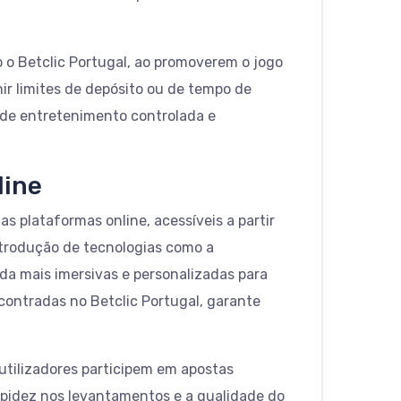
o o Betclic Portugal, ao promoverem o jogo
nir limites de depósito ou de tempo de
 de entretenimento controlada e
line
 plataformas online, acessíveis a partir
ntrodução de tecnologias como a
inda mais imersivas e personalizadas para
contradas no Betclic Portugal, garante
utilizadores participem em apostas
rapidez nos levantamentos e a qualidade do