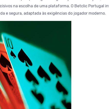
ecisivos na escolha de uma plataforma. O Betclic Portugal 
uida e segura, adaptada às exigências do jogador moderno.