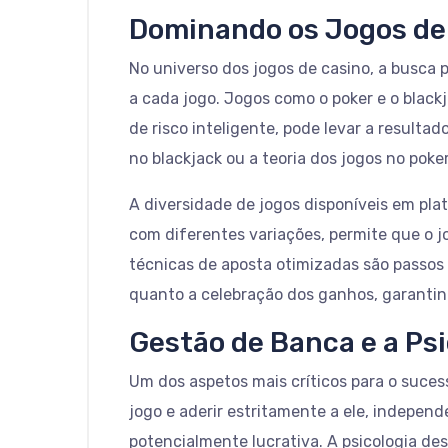
Dominando os Jogos de
No universo dos jogos de casino, a busca 
a cada jogo. Jogos como o poker e o bla
de risco inteligente, pode levar a result
no blackjack ou a teoria dos jogos no poke
A diversidade de jogos disponíveis em pla
com diferentes variações, permite que o 
técnicas de aposta otimizadas são passos
quanto a celebração dos ganhos, garantin
Gestão de Banca e a Ps
Um dos aspetos mais críticos para o suces
jogo e aderir estritamente a ele, indepen
potencialmente lucrativa. A psicologia de