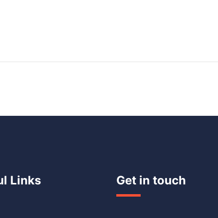
l Links
Get in touch