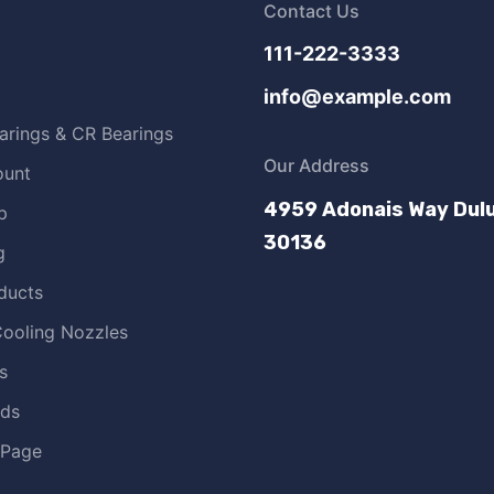
Contact Us
111-222-3333
info@example.com
arings & CR Bearings
Our Address
ount
4959 Adonais Way Dul
p
30136
g
ducts
Cooling Nozzles
s
ods
 Page