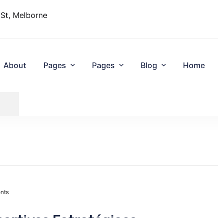
St, Melborne
About
Pages
Pages
Blog
Home
nts