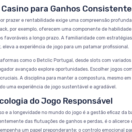
 Casino para Ganhos Consistente
por prazer e rentabilidade exige uma compreensão profunda 
ckjack, por exemplo, oferecem uma componente de habilida
ados favoráveis a longo prazo. A familiaridade com estratég
r, eleva a experiência de jogo para um patamar profissional.
taformas como o Betclic Portugal, desde slots com variados
jogador avançado explore oportunidades. Escolher jogos co
 cruciais. A disciplina para manter a compostura, mesmo em
do uma experiência de jogo sustentável e agradável.
icologia do Jogo Responsável
so e a longevidade no mundo do jogo é a gestão eficaz da b
dentemente das flutuações de ganhos e perdas, é o alicerce
sempenha um papel preponderante; o controlo emocional par