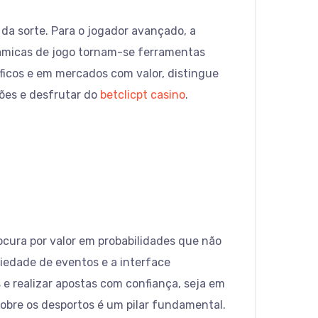
da sorte. Para o jogador avançado, a
nâmicas de jogo tornam-se ferramentas
ficos e em mercados com valor, distingue
sões e desfrutar do
betclicpt casino
.
rocura por valor em probabilidades que não
iedade de eventos e a interface
 e realizar apostas com confiança, seja em
obre os desportos é um pilar fundamental.