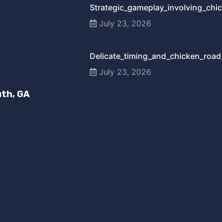
Strategic_gameplay_involving_chi
July 23, 2026
Delicate_timing_and_chicken_roa
July 23, 2026
uth, GA