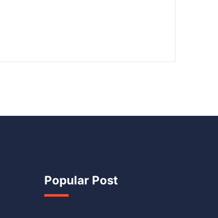
Popular Post