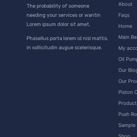
About
The probability of someone
Faqs
needing your services or wantin
Lorem ipsum dolor sit amet,
Home
Main Be
Phasellus porta lorem id nisl mattis,
in sollicitudin augue scelerisque.
My acc
Oil Pum
Our Blo
Our Pro
Piston 
Product
Push R
Sample
Shop