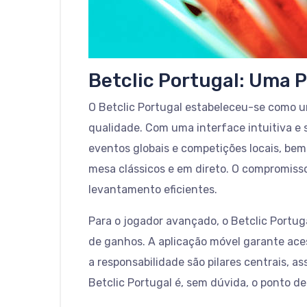
Betclic Portugal: Uma 
O Betclic Portugal estabeleceu-se como u
qualidade. Com uma interface intuitiva e 
eventos globais e competições locais, be
mesa clássicos e em direto. O compromisso
levantamento eficientes.
Para o jogador avançado, o Betclic Portuga
de ganhos. A aplicação móvel garante ace
a responsabilidade são pilares centrais, 
Betclic Portugal é, sem dúvida, o ponto de