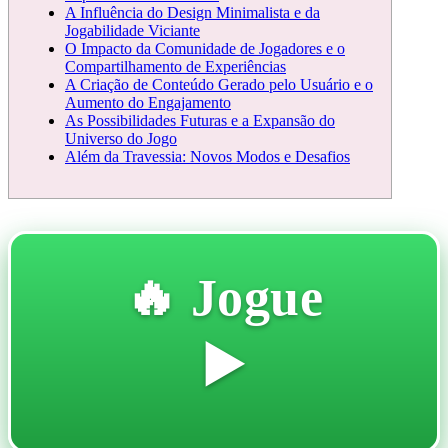
A Influência do Design Minimalista e da
Jogabilidade Viciante
O Impacto da Comunidade de Jogadores e o
Compartilhamento de Experiências
A Criação de Conteúdo Gerado pelo Usuário e o
Aumento do Engajamento
As Possibilidades Futuras e a Expansão do
Universo do Jogo
Além da Travessia: Novos Modos e Desafios
🔥 Jogue
▶️