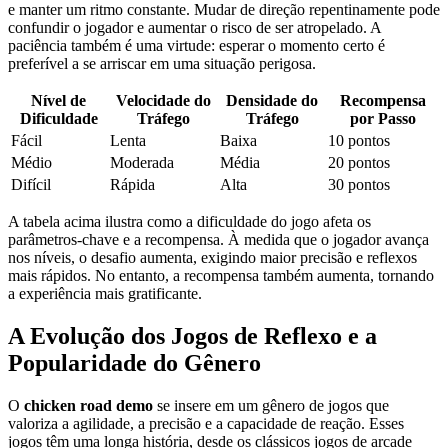
e manter um ritmo constante. Mudar de direção repentinamente pode
confundir o jogador e aumentar o risco de ser atropelado. A
paciência também é uma virtude: esperar o momento certo é
preferível a se arriscar em uma situação perigosa.
Nível de
Velocidade do
Densidade do
Recompensa
Dificuldade
Tráfego
Tráfego
por Passo
Fácil
Lenta
Baixa
10 pontos
Médio
Moderada
Média
20 pontos
Difícil
Rápida
Alta
30 pontos
A tabela acima ilustra como a dificuldade do jogo afeta os
parâmetros-chave e a recompensa. À medida que o jogador avança
nos níveis, o desafio aumenta, exigindo maior precisão e reflexos
mais rápidos. No entanto, a recompensa também aumenta, tornando
a experiência mais gratificante.
A Evolução dos Jogos de Reflexo e a
Popularidade do Gênero
O
chicken road demo
se insere em um gênero de jogos que
valoriza a agilidade, a precisão e a capacidade de reação. Esses
jogos têm uma longa história, desde os clássicos jogos de arcade