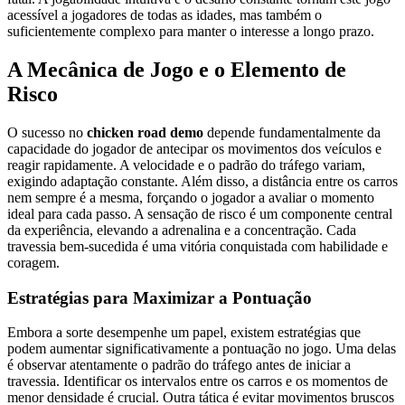
acessível a jogadores de todas as idades, mas também o
suficientemente complexo para manter o interesse a longo prazo.
A Mecânica de Jogo e o Elemento de
Risco
O sucesso no
chicken road demo
depende fundamentalmente da
capacidade do jogador de antecipar os movimentos dos veículos e
reagir rapidamente. A velocidade e o padrão do tráfego variam,
exigindo adaptação constante. Além disso, a distância entre os carros
nem sempre é a mesma, forçando o jogador a avaliar o momento
ideal para cada passo. A sensação de risco é um componente central
da experiência, elevando a adrenalina e a concentração. Cada
travessia bem-sucedida é uma vitória conquistada com habilidade e
coragem.
Estratégias para Maximizar a Pontuação
Embora a sorte desempenhe um papel, existem estratégias que
podem aumentar significativamente a pontuação no jogo. Uma delas
é observar atentamente o padrão do tráfego antes de iniciar a
travessia. Identificar os intervalos entre os carros e os momentos de
menor densidade é crucial. Outra tática é evitar movimentos bruscos