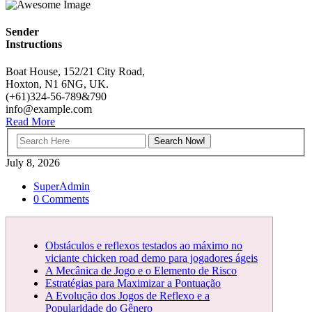
Sender
Instructions
Boat House, 152/21 City Road,
Hoxton, N1 6NG, UK.
(+61)324-56-789&790
info@example.com
Read More
July 8, 2026
SuperAdmin
0 Comments
Obstáculos e reflexos testados ao máximo no
viciante chicken road demo para jogadores ágeis
A Mecânica de Jogo e o Elemento de Risco
Estratégias para Maximizar a Pontuação
A Evolução dos Jogos de Reflexo e a
Popularidade do Gênero