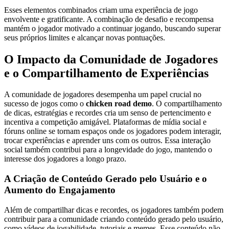
Esses elementos combinados criam uma experiência de jogo
envolvente e gratificante. A combinação de desafio e recompensa
mantém o jogador motivado a continuar jogando, buscando superar
seus próprios limites e alcançar novas pontuações.
O Impacto da Comunidade de Jogadores
e o Compartilhamento de Experiências
A comunidade de jogadores desempenha um papel crucial no
sucesso de jogos como o
chicken road demo
. O compartilhamento
de dicas, estratégias e recordes cria um senso de pertencimento e
incentiva a competição amigável. Plataformas de mídia social e
fóruns online se tornam espaços onde os jogadores podem interagir,
trocar experiências e aprender uns com os outros. Essa interação
social também contribui para a longevidade do jogo, mantendo o
interesse dos jogadores a longo prazo.
A Criação de Conteúdo Gerado pelo Usuário e o
Aumento do Engajamento
Além de compartilhar dicas e recordes, os jogadores também podem
contribuir para a comunidade criando conteúdo gerado pelo usuário,
como vídeos de jogabilidade, tutoriais e memes. Esse conteúdo não