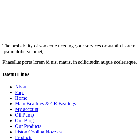
The probability of someone needing your services or wantin Lorem
ipsum dolor sit amet,
Phasellus porta lorem id nisl mattis, in sollicitudin augue scelerisque.
Useful Links
About
Faqs
Home
Main Bearings & CR Bearings
My account
Oil Pump
Our Blog
Our Products
Piston Cooling Nozzles
Products