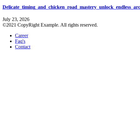
Delicate_timing_and_chicken_road_mastery_unlock_endless_ar
July 23, 2026
©2021 CopyRight Example. All rights reserved.
Career
Faq's
Contact