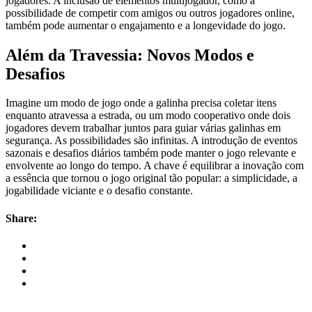
jogadores. A inclusão de elementos multijogador, como a
possibilidade de competir com amigos ou outros jogadores online,
também pode aumentar o engajamento e a longevidade do jogo.
Além da Travessia: Novos Modos e
Desafios
Imagine um modo de jogo onde a galinha precisa coletar itens
enquanto atravessa a estrada, ou um modo cooperativo onde dois
jogadores devem trabalhar juntos para guiar várias galinhas em
segurança. As possibilidades são infinitas. A introdução de eventos
sazonais e desafios diários também pode manter o jogo relevante e
envolvente ao longo do tempo. A chave é equilibrar a inovação com
a essência que tornou o jogo original tão popular: a simplicidade, a
jogabilidade viciante e o desafio constante.
Share: