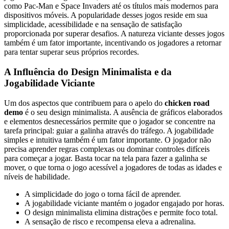
como Pac-Man e Space Invaders até os títulos mais modernos para
dispositivos móveis. A popularidade desses jogos reside em sua
simplicidade, acessibilidade e na sensação de satisfação
proporcionada por superar desafios. A natureza viciante desses jogos
também é um fator importante, incentivando os jogadores a retornar
para tentar superar seus próprios recordes.
A Influência do Design Minimalista e da
Jogabilidade Viciante
Um dos aspectos que contribuem para o apelo do
chicken road
demo
é o seu design minimalista. A ausência de gráficos elaborados
e elementos desnecessários permite que o jogador se concentre na
tarefa principal: guiar a galinha através do tráfego. A jogabilidade
simples e intuitiva também é um fator importante. O jogador não
precisa aprender regras complexas ou dominar controles difíceis
para começar a jogar. Basta tocar na tela para fazer a galinha se
mover, o que torna o jogo acessível a jogadores de todas as idades e
níveis de habilidade.
A simplicidade do jogo o torna fácil de aprender.
A jogabilidade viciante mantém o jogador engajado por horas.
O design minimalista elimina distrações e permite foco total.
A sensação de risco e recompensa eleva a adrenalina.