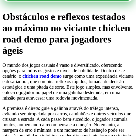
Obstáculos e reflexos testados
ao máximo no viciante chicken
road demo para jogadores
ágeis
O mundo dos jogos casuais é vasto e diversificado, oferecendo
opções para todos os gostos e níveis de habilidade. Dentro deste
cenário, o
chicken road demo
surge como uma experiência viciante
e desafiadora, que combina reflexos rápidos, tomada de decisão
estratégica e uma pitada de sorte. Este jogo simples, mas envolvente,
coloca o jogador no papel de uma galinha destemida, em uma
missão para atravessar uma rodovia movimentada.
A premissa é direta: guie a galinha através do tráfego intenso,
evitando ser atropelada por carros, caminhões e outros veículos que
cruzam a estrada. A cada passo bem-sucedido, o jogador acumula
pontos, aumentando a recompensa e a emoção. No entanto, a
margem de erro é mínima, e um momento de hesitação pode ser
fatal. A jogabilidade intuitiva e o desafio constante tornam este jogo