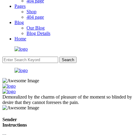
404 page
Pages
Shop
404 page
Blog
Our Blog
Blog Details
Home
Search
Demoralized by the charms of pleasure of the moment so blinded by
desire that they cannot foresees the pain.
Sender
Instructions