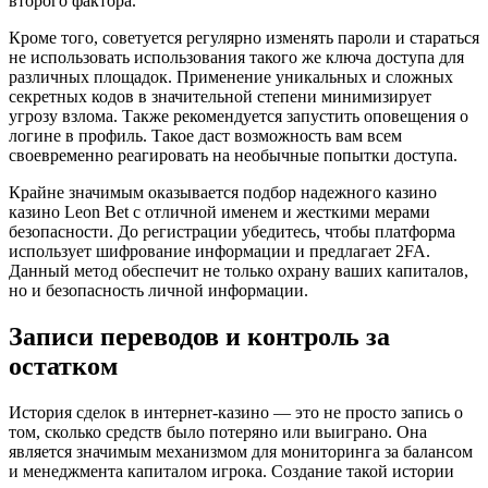
второго фактора.
Кроме того, советуется регулярно изменять пароли и стараться
не использовать использования такого же ключа доступа для
различных площадок. Применение уникальных и сложных
секретных кодов в значительной степени минимизирует
угрозу взлома. Также рекомендуется запустить оповещения о
логине в профиль. Такое даст возможность вам всем
своевременно реагировать на необычные попытки доступа.
Крайне значимым оказывается подбор надежного казино
казино Leon Bet с отличной именем и жесткими мерами
безопасности. До регистрации убедитесь, чтобы платформа
использует шифрование информации и предлагает 2FA.
Данный метод обеспечит не только охрану ваших капиталов,
но и безопасность личной информации.
Записи переводов и контроль за
остатком
История сделок в интернет-казино — это не просто запись о
том, сколько средств было потеряно или выиграно. Она
является значимым механизмом для мониторинга за балансом
и менеджмента капиталом игрока. Создание такой истории