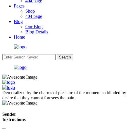
404 page
Pages
Shop
404 page
Blog
Our Blog
Blog Details
Home
Search
Demoralized by the charms of pleasure of the moment so blinded by
desire that they cannot foresees the pain.
Sender
Instructions