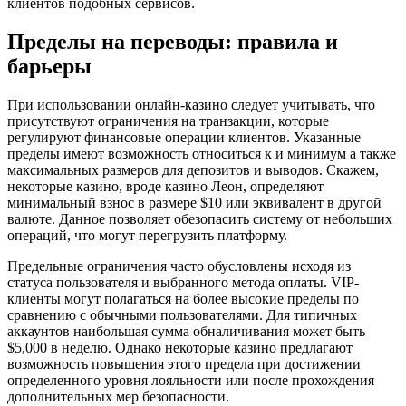
клиентов подобных сервисов.
Пределы на переводы: правила и
барьеры
При использовании онлайн-казино следует учитывать, что
присутствуют ограничения на транзакции, которые
регулируют финансовые операции клиентов. Указанные
пределы имеют возможность относиться к и минимум а также
максимальных размеров для депозитов и выводов. Скажем,
некоторые казино, вроде казино Леон, определяют
минимальный взнос в размере $10 или эквивалент в другой
валюте. Данное позволяет обезопасить систему от небольших
операций, что могут перегрузить платформу.
Предельные ограничения часто обусловлены исходя из
статуса пользователя и выбранного метода оплаты. VIP-
клиенты могут полагаться на более высокие пределы по
сравнению с обычными пользователями. Для типичных
аккаунтов наибольшая сумма обналичивания может быть
$5,000 в неделю. Однако некоторые казино предлагают
возможность повышения этого предела при достижении
определенного уровня лояльности или после прохождения
дополнительных мер безопасности.