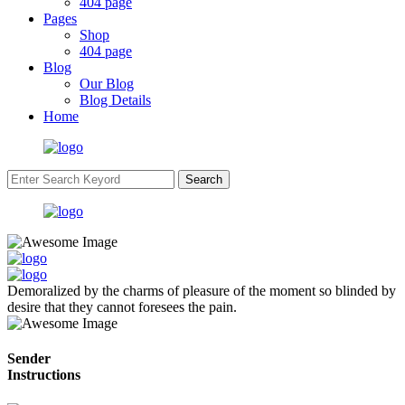
404 page
Pages
Shop
404 page
Blog
Our Blog
Blog Details
Home
Search
Demoralized by the charms of pleasure of the moment so blinded by
desire that they cannot foresees the pain.
Sender
Instructions