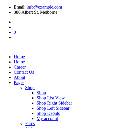
Email:
info@example.com
380 Albert St, Melborne
0
Home
Home
Career
Contact Us
About
Pages
Shop
Shop
Shop List View
Shop Right Sidebar
Shop Left Sidebar
Shop Details
My account
Faq’s