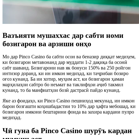
Вазъияти мушаххас дар сабти номи
бозигарон ва арзиши онҳо
Мо дар Pinco Casino ба сабти осон ва беназир диққат медиҳем,
ки бозигарон метавонанд дар муддати 1-2 дақиқа ба осонӣ
сабт шаванд. Бозигарони нав як бонуси 150% ва 250 ройгон
интизор доранд, ки ин имкон медиҳад, ки таҷрибаи бозиро
оғоз кунанд. Ба ин хотир, муҳим аст, ки бозигарон ҳамаи
марҳилаҳои сабтро бо неъмат ва таклифҳои аҷиб такмил
кунанд, то ба манфиатҳои бозӣ дастрасӣ пайдо кунанд.
Яке аз фоидаҳо, ки Pinco Casino пешниҳод мекунад, ин имкон
барои бозгашти коҳишбадастии то 10% дар ҳафта мебошад, ки
бозигарон имкони бештарини фоида ва захира кардани пулро
медиҳад.
Чӣ гуна ба Pinco Casino шурӯъ кардан