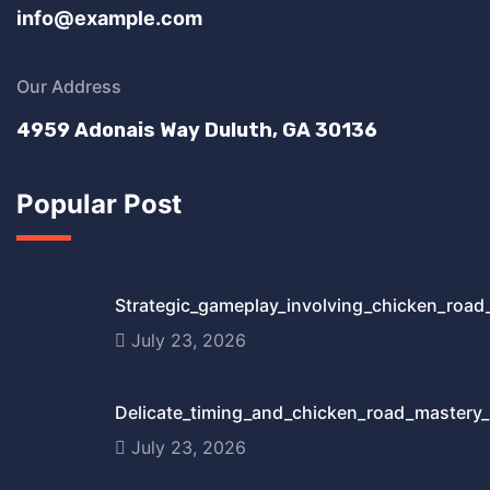
info@example.com
Our Address
4959 Adonais Way Duluth, GA 30136
Popular Post
Strategic_gameplay_involving_chicken_road
July 23, 2026
Delicate_timing_and_chicken_road_mastery
July 23, 2026