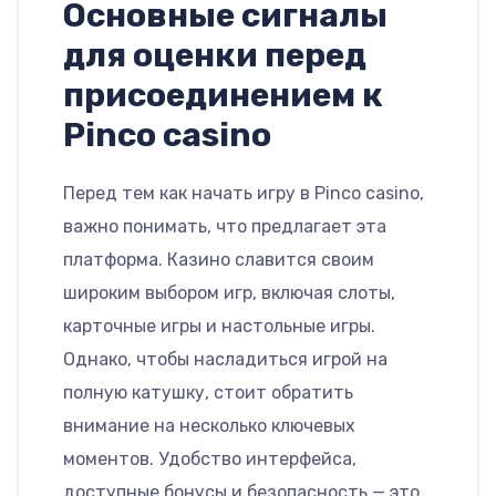
Основные сигналы
для оценки перед
присоединением к
Pinco casino
Перед тем как начать игру в Pinco casino,
важно понимать, что предлагает эта
платформа. Казино славится своим
широким выбором игр, включая слоты,
карточные игры и настольные игры.
Однако, чтобы насладиться игрой на
полную катушку, стоит обратить
внимание на несколько ключевых
моментов. Удобство интерфейса,
доступные бонусы и безопасность — это