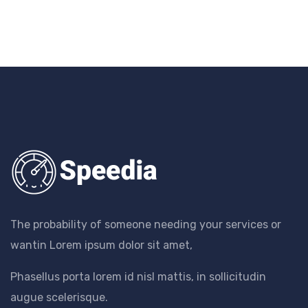
The probability of someone needing your services or
wantin Lorem ipsum dolor sit amet,
Phasellus porta lorem id nisl mattis, in sollicitudin
augue scelerisque.