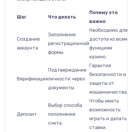
Почему это
Шаг
Что делать
важно
Необходимо для
Заполнение
Создание
доступа ко всем
регистрационной
аккаунта
функциям
формы.
казино.
Гарантия
Подтверждение
безопасности и
Верификация
личности через
защиты от
документы.
мошенничества.
Чтобы иметь
Выбор способа
возможность
Депозит
пополнения
играть и делать
счета.
ставки.