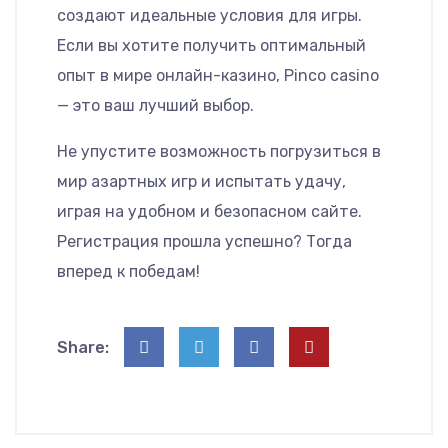
создают идеальные условия для игры.
Если вы хотите получить оптимальный
опыт в мире онлайн-казино, Pinco casino
— это ваш лучший выбор.
Не упустите возможность погрузиться в
мир азартных игр и испытать удачу,
играя на удобном и безопасном сайте.
Регистрация прошла успешно? Тогда
вперед к победам!
Share: