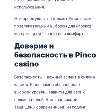
использования.
Эти преимущества делают Pinco casino
привлекательным выбором для игроков,
которые ценят качество и комфорт.
Доверие и
безопасность в Pinco
casino
Безопасность — важный аспект в онлайн-
казино. Pinco casino обеспечивает
высокий уровень защиты для своих
пользователей. Все транзакции
защищены современными методами