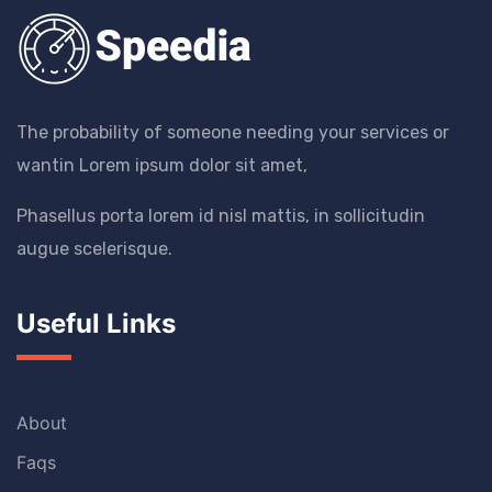
The probability of someone needing your services or
wantin Lorem ipsum dolor sit amet,
Phasellus porta lorem id nisl mattis, in sollicitudin
augue scelerisque.
Useful Links
About
Faqs