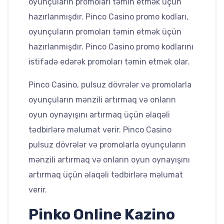
oyunçuların promoları təmin etmək üçün
hazırlanmışdır. Pinco Casino promo kodları,
oyunçuların promoları təmin etmək üçün
hazırlanmışdır. Pinco Casino promo kodlarını
istifadə edərək promoları təmin etmək olar.
Pinco Casino, pulsuz dövrələr və promolarla
oyunçuların mənzili artırmaq və onların
oyun oynayışını artırmaq üçün əlaqəli
tədbirlərə məlumat verir. Pinco Casino
pulsuz dövrələr və promolarla oyunçuların
mənzili artırmaq və onların oyun oynayışını
artırmaq üçün əlaqəli tədbirlərə məlumat
verir.
Pinko Online Kazino