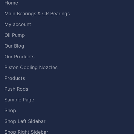
Home
Main Bearings & CR Bearings
My account
Oil Pump
Our Blog
Our Products
Piston Cooling Nozzles
Products
Push Rods
Sample Page
Shop
Shop Left Sidebar
Shop Right Sidebar