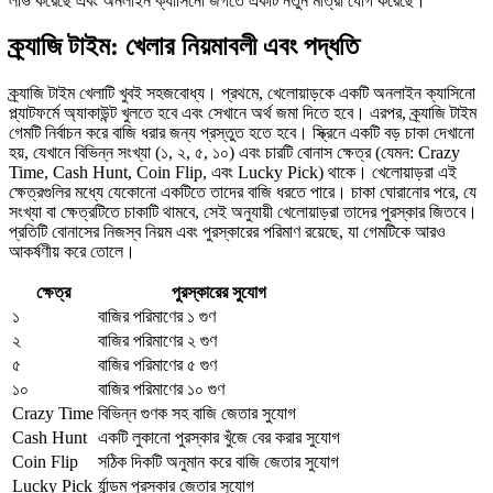
লাভ করেছে এবং অনলাইন ক্যাসিনো জগতে একটি নতুন মাত্রা যোগ করেছে।
ক্র্যাজি টাইম: খেলার নিয়মাবলী এবং পদ্ধতি
ক্র্যাজি টাইম খেলাটি খুবই সহজবোধ্য। প্রথমে, খেলোয়াড়কে একটি অনলাইন ক্যাসিনো
প্ল্যাটফর্মে অ্যাকাউন্ট খুলতে হবে এবং সেখানে অর্থ জমা দিতে হবে। এরপর, ক্র্যাজি টাইম
গেমটি নির্বাচন করে বাজি ধরার জন্য প্রস্তুত হতে হবে। স্ক্রিনে একটি বড় চাকা দেখানো
হয়, যেখানে বিভিন্ন সংখ্যা (১, ২, ৫, ১০) এবং চারটি বোনাস ক্ষেত্র (যেমন: Crazy
Time, Cash Hunt, Coin Flip, এবং Lucky Pick) থাকে। খেলোয়াড়রা এই
ক্ষেত্রগুলির মধ্যে যেকোনো একটিতে তাদের বাজি ধরতে পারে। চাকা ঘোরানোর পরে, যে
সংখ্যা বা ক্ষেত্রটিতে চাকাটি থামবে, সেই অনুযায়ী খেলোয়াড়রা তাদের পুরস্কার জিতবে।
প্রতিটি বোনাসের নিজস্ব নিয়ম এবং পুরস্কারের পরিমাণ রয়েছে, যা গেমটিকে আরও
আকর্ষণীয় করে তোলে।
ক্ষেত্র
পুরস্কারের সুযোগ
১
বাজির পরিমাণের ১ গুণ
২
বাজির পরিমাণের ২ গুণ
৫
বাজির পরিমাণের ৫ গুণ
১০
বাজির পরিমাণের ১০ গুণ
Crazy Time
বিভিন্ন গুণক সহ বাজি জেতার সুযোগ
Cash Hunt
একটি লুকানো পুরস্কার খুঁজে বের করার সুযোগ
Coin Flip
সঠিক দিকটি অনুমান করে বাজি জেতার সুযোগ
Lucky Pick
র্যান্ডম পুরস্কার জেতার সুযোগ