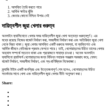
আসক্তি তৈরি করতে পারে
আর্থিক ক্ষতির ঝুঁকি
জেতার কোনো নিশ্চিত উপায় নেই
দায়িত্বশীল জুয়া খেলার গুরুত্ব
অনলাইন ক্যাসিনোতে খেলার সময় দায়িত্বশীল জুয়া খেলা অত্যন্ত গুরুত্বপূর্ণ। এর
মধ্যে রয়েছে নিজের বাজেট নির্ধারণ করা, সময়সীমা নির্ধারণ করা এবং অতিরিক্ত জুয়া খেলা
থেকে বিরত থাকা। জুয়া খেলার আসক্তি একটি গুরুতর সমস্যা, যা ব্যক্তিগত এবং
আর্থিক জীবনে নেতিবাচক প্রভাব ফেলতে পারে। তাই, খেলোয়াড়দের উচিত তাদের খেলার
অভ্যাস সম্পর্কে সচেতন থাকা এবং প্রয়োজনে সাহায্য চাওয়া। অনেক অনলাইন
ক্যাসিনো প্ল্যাটফর্ম খেলোয়াড়দের জন্য বিভিন্ন সহায়ক সরঞ্জাম সরবরাহ করে, যেমন:
বাজেট নির্ধারণ, সময়সীমা নির্ধারণ, এবং স্ব-বাণিজ্যিক নিষেধাজ্ঞা।
ক্র্যাজি টাইম একটি জনপ্রিয় এবং উত্তেজনাপূর্ণ গেম হলেও, খেলোয়াড়দের উচিত
সতর্কতার সাথে খেলা এবং দায়িত্বশীল জুয়া খেলার নীতি অনুসরণ করা।
Share: