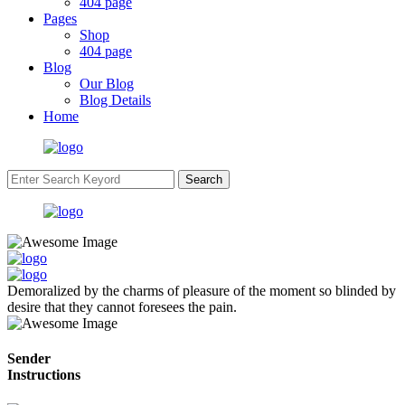
404 page
Pages
Shop
404 page
Blog
Our Blog
Blog Details
Home
Search
Demoralized by the charms of pleasure of the moment so blinded by
desire that they cannot foresees the pain.
Sender
Instructions