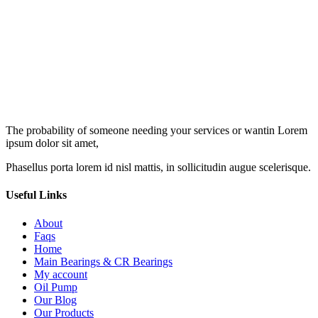
The probability of someone needing your services or wantin Lorem
ipsum dolor sit amet,
Phasellus porta lorem id nisl mattis, in sollicitudin augue scelerisque.
Useful Links
About
Faqs
Home
Main Bearings & CR Bearings
My account
Oil Pump
Our Blog
Our Products