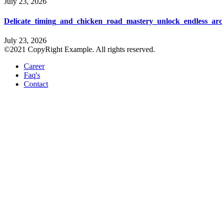
July 23, 2026
Delicate_timing_and_chicken_road_mastery_unlock_endless_ar
July 23, 2026
©2021 CopyRight Example. All rights reserved.
Career
Faq's
Contact