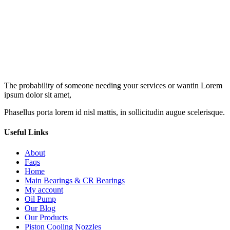
The probability of someone needing your services or wantin Lorem
ipsum dolor sit amet,
Phasellus porta lorem id nisl mattis, in sollicitudin augue scelerisque.
Useful Links
About
Faqs
Home
Main Bearings & CR Bearings
My account
Oil Pump
Our Blog
Our Products
Piston Cooling Nozzles