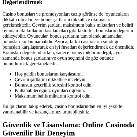
Değerlendirmek
Casino bonusları ve promosyonları cazip görünse de, oyuncuların
dikkatli olmaları ve bonus şartlarını dikkatlice okumaları
gerekmektedir. Çevrim şartları, maksimum bahis miktarları ve belirli
oyunlardaki kullanım kısıtlamaları gibi faktörler, bonusların değerini
etkileyebilir. Oyuncular, bonus şartlarını tam olarak anlamadan
bonusları kullanmamalıdır. Ayrıca, farklı casinoların sunduğu
bonusları karşılaştırarak en iyi fırsatları değerlendirmek de önemlidir.
Bonusları değerlendirirken, sadece bonus miktarını değil, aynı
zamanda bonus şartlarını ve oyun seçimini de göz önünde
bulundurmak gerekmektedir.
Hoş geldin bonuslarını karşılaştırın.
Çevrim şartlarını dikkatlice inceleyin.
Bonusun geçerlilik süresini kontrol edin.
Kullanabileceğiniz oyunları öğrenin.
Maksimum bahis miktarını kontrol edin.
Bu ipuçlarını takip ederek, casino bonuslarından en iyi şekilde
yararlanabilir ve kazançlarınızı artırabilirsiniz.
Güvenlik ve Lisanslama: Online Casinoda
Güvenilir Bir Deneyim