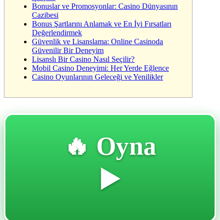
Bonuslar ve Promosyonlar: Casino Dünyasının
Cazibesi
Bonus Şartlarını Anlamak ve En İyi Fırsatları
Değerlendirmek
Güvenlik ve Lisanslama: Online Casinoda
Güvenilir Bir Deneyim
Lisanslı Bir Casino Nasıl Seçilir?
Mobil Casino Deneyimi: Her Yerde Eğlence
Casino Oyunlarının Geleceği ve Yenilikler
🔥 Oyna
▶️