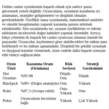
Online casino oyunlarında başarılı olmak için sadece şansa
güvenmek yeterli değildir. Oyuncuların, oyunların kurallarını iyi
anlamaları, stratejiler geliştirmeleri ve disiplinli olmaları
gerekmektedir. Özellikle masa oyunlarında, matematiksel analizler
ve olasılık hesaplamaları yaparak kazanma şansını artırmak
mümkündür. Slot oyunlarında ise, oyunun özelliklerini ve ödeme
tablolarını inceleyerek doğru bahisleri yapmak önemlidir. Ayrıca,
bütçe yönetimi de başarılı bir casino oyuncusu olmanın önemli bir
parçasıdır. Oyuncular, kaybetmeyi göze alabilecekleri bir miktar para
belirlemeli ve bu miktarı aşmamalıdır. Disiplinli bir şekilde oynamak
ve duygusal kararlar vermemek, uzun vadede daha başarılı sonuçlar
elde etmeyi sağlayacaktır.
Oyun
Kazanma Oranı
Risk
Strateji
Türü
(Ortalama)
Seviyesi
Gereksinimi
Slot
Düşük-
%95-98
Düşük
Oyunları
Orta
Blackjack
%99+ (Doğru stratejiyle)
Orta
Yüksek
Orta-
Rulet
%97.3 (Avrupa ruleti)
Orta
Yüksek
Oyuncuların becerisine
Poker
Yüksek
Çok Yüksek
bağlı