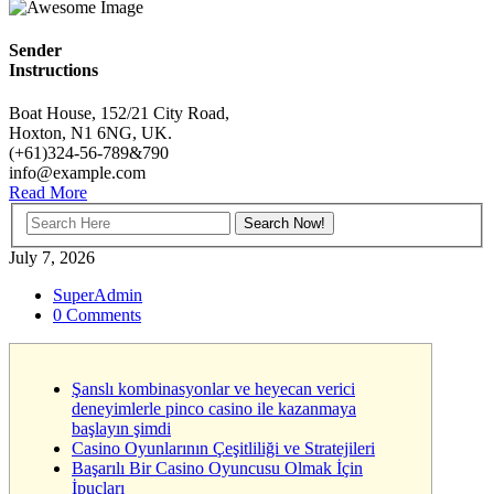
Sender
Instructions
Boat House, 152/21 City Road,
Hoxton, N1 6NG, UK.
(+61)324-56-789&790
info@example.com
Read More
July 7, 2026
SuperAdmin
0 Comments
Şanslı kombinasyonlar ve heyecan verici
deneyimlerle pinco casino ile kazanmaya
başlayın şimdi
Casino Oyunlarının Çeşitliliği ve Stratejileri
Başarılı Bir Casino Oyuncusu Olmak İçin
İpuçları