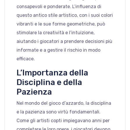
consapevoli e ponderate. L’influenza di
questo antico stile artistico, con i suoi colori
vibranti e le sue forme geometriche, può
stimolare la creatività e l’intuizione,
aiutando i giocatori a prendere decisioni più
informate e a gestire il rischio in modo
efficace.
L’Importanza della
Disciplina e della
Pazienza
Nel mondo del gioco d’azzardo, la disciplina
e la pazienza sono virtù fondamentali.
Come gli artisti copti impiegavano anni per
completare le loro opere, i giocatori devono