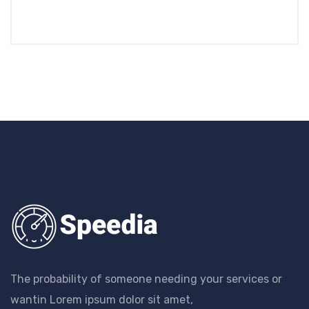
The probability of someone needing your services or
wantin Lorem ipsum dolor sit amet,