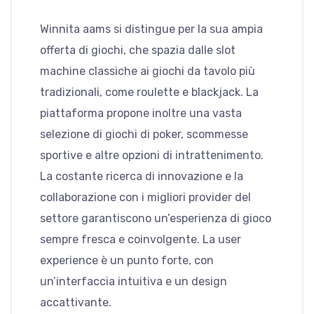
Winnita aams si distingue per la sua ampia
offerta di giochi, che spazia dalle slot
machine classiche ai giochi da tavolo più
tradizionali, come roulette e blackjack. La
piattaforma propone inoltre una vasta
selezione di giochi di poker, scommesse
sportive e altre opzioni di intrattenimento.
La costante ricerca di innovazione e la
collaborazione con i migliori provider del
settore garantiscono un’esperienza di gioco
sempre fresca e coinvolgente. La user
experience è un punto forte, con
un’interfaccia intuitiva e un design
accattivante.