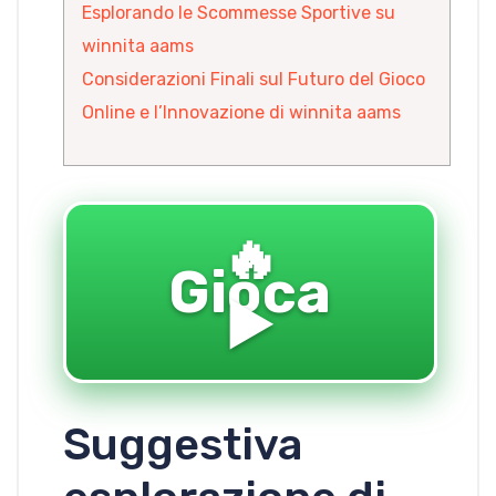
Esplorando le Scommesse Sportive su
winnita aams
Considerazioni Finali sul Futuro del Gioco
Online e l’Innovazione di winnita aams
🔥
Gioca
▶️
Suggestiva