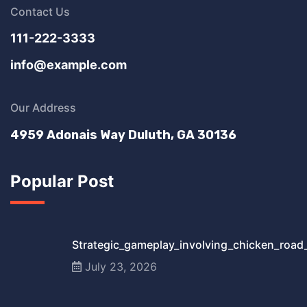
Contact Us
111-222-3333
info@example.com
Our Address
4959 Adonais Way Duluth, GA 30136
Popular Post
Strategic_gameplay_involving_chicken_road
July 23, 2026