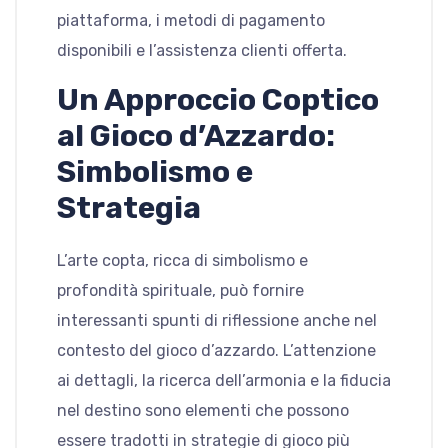
piattaforma, i metodi di pagamento
disponibili e l’assistenza clienti offerta.
Un Approccio Coptico
al Gioco d’Azzardo:
Simbolismo e
Strategia
L’arte copta, ricca di simbolismo e
profondità spirituale, può fornire
interessanti spunti di riflessione anche nel
contesto del gioco d’azzardo. L’attenzione
ai dettagli, la ricerca dell’armonia e la fiducia
nel destino sono elementi che possono
essere tradotti in strategie di gioco più