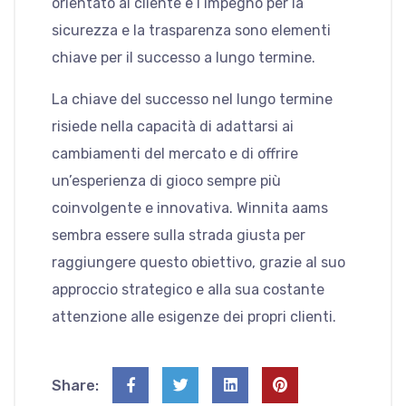
orientato al cliente e l’impegno per la
sicurezza e la trasparenza sono elementi
chiave per il successo a lungo termine.
La chiave del successo nel lungo termine
risiede nella capacità di adattarsi ai
cambiamenti del mercato e di offrire
un’esperienza di gioco sempre più
coinvolgente e innovativa. Winnita aams
sembra essere sulla strada giusta per
raggiungere questo obiettivo, grazie al suo
approccio strategico e alla sua costante
attenzione alle esigenze dei propri clienti.
Share: