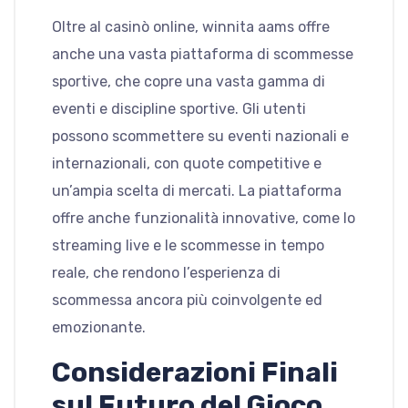
Oltre al casinò online, winnita aams offre
anche una vasta piattaforma di scommesse
sportive, che copre una vasta gamma di
eventi e discipline sportive. Gli utenti
possono scommettere su eventi nazionali e
internazionali, con quote competitive e
un’ampia scelta di mercati. La piattaforma
offre anche funzionalità innovative, come lo
streaming live e le scommesse in tempo
reale, che rendono l’esperienza di
scommessa ancora più coinvolgente ed
emozionante.
Considerazioni Finali
sul Futuro del Gioco