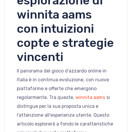
esplorazione di
winnita aams
con intuizioni
copte e strategie
vincenti
Il panorama del gioco d’azzardo online in
Italia è in continua evoluzione, con nuove
piattaforme e offerte che emergono
regolarmente. Tra queste,
winnita aams
si
distingue per la sua proposta unica e
l’attenzione all’esperienza utente. Questo
articolo esplorerà a fondo le caratteristiche