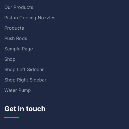
Our Products
Piston Cooling Nozzles
Products
Push Rods
Sample Page
Shop
Shop Left Sidebar
Shop Right Sidebar
Water Pump
Get in touch