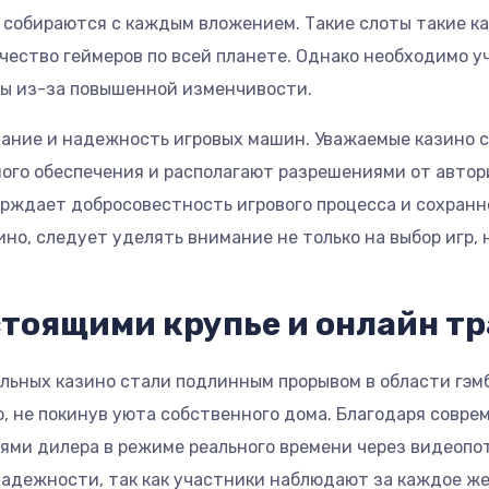
 собираются с каждым вложением. Такие слоты такие ка
ичество геймеров по всей планете. Однако необходимо 
ны из-за повышенной изменчивости.
ание и надежность игровых машин. Уважаемые казино 
ого обеспечения и располагают разрешениями от автор
ерждает добросовестность игрового процесса и сохран
но, следует уделять внимание не только на выбор игр, н
стоящими крупье и онлайн т
льных казино стали подлинным прорывом в области гэм
о, не покинув уютa собственного дома. Благодаря совр
ми дилера в режиме реального времени через видеопо
адежности, так как участники наблюдают за каждое же