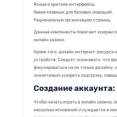
Ясные и краткие интерфейсы.
Яркие клавиши для базовых операций.
Рациональную организацию страниц.
Данные компоненты помогают юзерам оп
онлайн казино.
Кроме того, дизайн интернет-ресурса н
устройств. Следует осознавать, что п
фокусироваться на не только дизайну, 
значительно ускорить подгрузку, повы
Создание аккаунта: 
Чтобы начать играть в онлайн казино, 
несколько мгновений и нуждается в мин