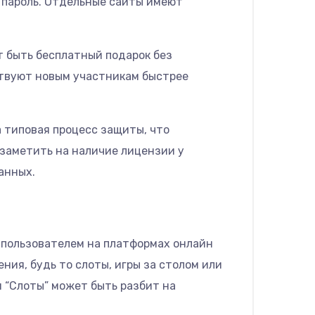
 пароль. Отдельные сайты имеют
.
т быть бесплатный подарок без
ствуют новым участникам быстрее
 типовая процесс защиты, что
 заметить на наличие лицензии у
анных.
 пользователем на платформах онлайн
ия, будь то слоты, игры за столом или
я “Слоты” может быть разбит на