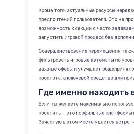
Кроме того, актуальные ресурсы неред
предпочтений пользователя. Это не пр
возможность к секции с часто задавае
запустить игровой процесс без дополн
Совершенствование перемещения также
фильтровать игровые автоматы по уров
важные оферы и улучшает общепринятое
простота, а ключевой средство для при
Где именно находить
Если ты желаете максимально использов
посетить — это профильные платформы 
Зачастую в этом месте удается встрет