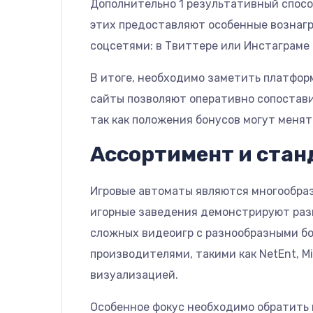
Дополнительно 1 результативный спосо
этих предоставляют особенные вознагр
соцсетями: в Твиттере или Инстаграме 
В итоге, необходимо заметить платфор
сайты позволяют оперативно сопостави
так как положения бонусов могут менят
Ассортимент и стан
Игровые автоматы являются многообраз
игорные заведения демонстрируют раз
сложных видеоигр с разнообразными бо
производителями, такими как NetEnt, M
визуализацией.
Особенное фокус необходимо обратить