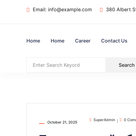
Email:
info@example.com
380 Albert S
Home
Home
Career
Contact Us
Search
SuperAdmin
0 Com
October 21, 2025