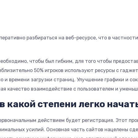
еративно разбираться на веб-ресурсе, что в частности
еобходимо, чтобы был гибким, для того чтобы предоста
риблизительно 50% игроков используют ресурсы с гадже
но и времени загрузки страниц. Улучшение графики и с
шая качество взаимодействие с пользователем и уменьш
в какой степени легко начат
первоначальным действием будет регистрация. Этот проц
имальных усилий. Основная часть сайтов нацелены сдел