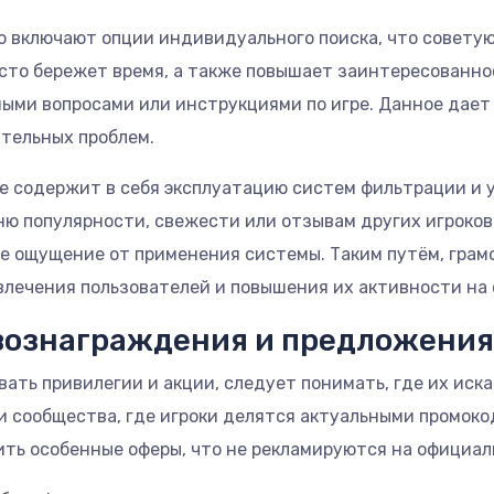
ко включают опции индивидуального поиска, что совету
осто бережет время, а также повышает заинтересованно
мыми вопросами или инструкциями по игре. Данное дает
ительных проблем.
 содержит в себя эксплуатацию систем фильтрации и у
ню популярности, свежести или отзывам других игроков
 ощущение от применения системы. Таким путём, грамо
влечения пользователей и повышения их активности на 
 вознаграждения и предложени
ать привилегии и акции, следует понимать, где их иска
и сообщества, где игроки делятся актуальными промок
ить особенные оферы, что не рекламируются на официал