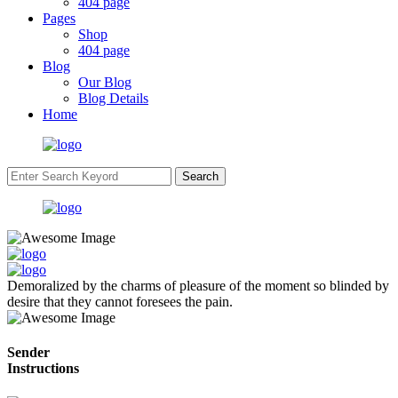
404 page
Pages
Shop
404 page
Blog
Our Blog
Blog Details
Home
Search
Demoralized by the charms of pleasure of the moment so blinded by
desire that they cannot foresees the pain.
Sender
Instructions