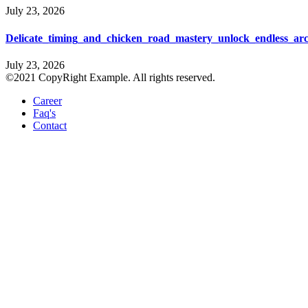
July 23, 2026
Delicate_timing_and_chicken_road_mastery_unlock_endless_ar
July 23, 2026
©2021 CopyRight Example. All rights reserved.
Career
Faq's
Contact