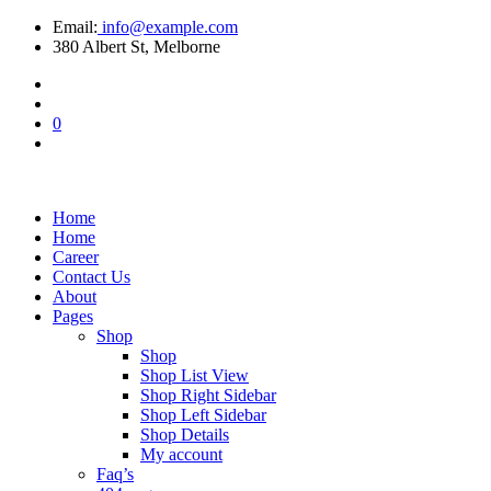
Email:
info@example.com
380 Albert St, Melborne
0
Home
Home
Career
Contact Us
About
Pages
Shop
Shop
Shop List View
Shop Right Sidebar
Shop Left Sidebar
Shop Details
My account
Faq’s