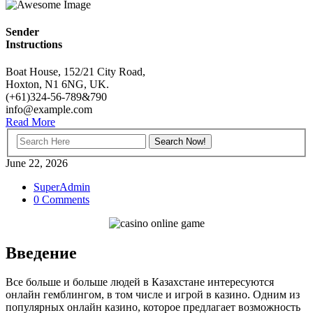
Sender
Instructions
Boat House, 152/21 City Road,
Hoxton, N1 6NG, UK.
(+61)324-56-789&790
info@example.com
Read More
June 22, 2026
SuperAdmin
0 Comments
Введение
Все больше и больше людей в Казахстане интересуются
онлайн гемблингом, в том числе и игрой в казино. Одним из
популярных онлайн казино, которое предлагает возможность