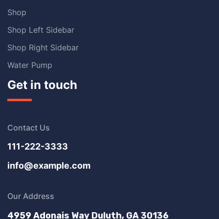
Shop
Shop Left Sidebar
Shop Right Sidebar
Water Pump
Get in touch
Contact Us
111-222-3333
info@example.com
Our Address
4959 Adonais Way Duluth, GA 30136