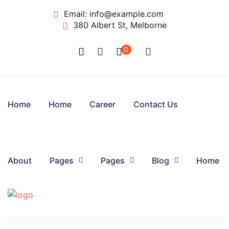
Email:
info@example.com
380 Albert St, Melborne
0
Home
Home
Career
Contact Us
About
Pages
Pages
Blog
Home