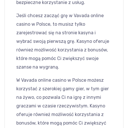
bezpieczne korzystanie z usług.
Jeśli chcesz zacząć grę w Vavada online
casino w Polsce, to musisz tylko
zarejestrować się na stronie kasyna i
wybrać swoją pierwszą grę. Kasyno oferuje
również możliwość korzystania z bonusów,
które mogą pomóc Ci zwiększyć swoje
szanse na wygraną.
W Vavada online casino w Polsce możesz
korzystać z szerokiej gamy gier, w tym gier
na żywo, co pozwala Ci na igrę z innymi
graczami w czasie rzeczywistym. Kasyno
oferuje również możliwość korzystania z
bonusów, które mogą pomóc Ci zwiększyć