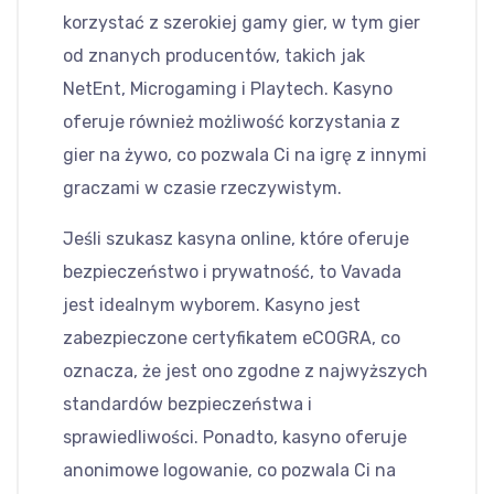
korzystać z szerokiej gamy gier, w tym gier
od znanych producentów, takich jak
NetEnt, Microgaming i Playtech. Kasyno
oferuje również możliwość korzystania z
gier na żywo, co pozwala Ci na igrę z innymi
graczami w czasie rzeczywistym.
Jeśli szukasz kasyna online, które oferuje
bezpieczeństwo i prywatność, to Vavada
jest idealnym wyborem. Kasyno jest
zabezpieczone certyfikatem eCOGRA, co
oznacza, że jest ono zgodne z najwyższych
standardów bezpieczeństwa i
sprawiedliwości. Ponadto, kasyno oferuje
anonimowe logowanie, co pozwala Ci na